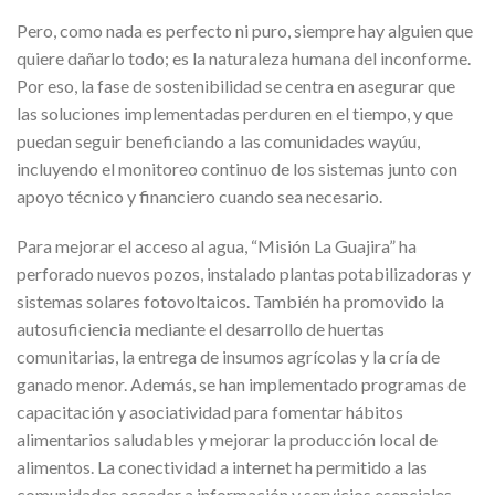
Pero, como nada es perfecto ni puro, siempre hay alguien que
quiere dañarlo todo; es la naturaleza humana del inconforme.
Por eso, la fase de sostenibilidad se centra en asegurar que
las soluciones implementadas perduren en el tiempo, y que
puedan seguir beneficiando a las comunidades wayúu,
incluyendo el monitoreo continuo de los sistemas junto con
apoyo técnico y financiero cuando sea necesario.
Para mejorar el acceso al agua, “Misión La Guajira” ha
perforado nuevos pozos, instalado plantas potabilizadoras y
sistemas solares fotovoltaicos. También ha promovido la
autosuficiencia mediante el desarrollo de huertas
comunitarias, la entrega de insumos agrícolas y la cría de
ganado menor. Además, se han implementado programas de
capacitación y asociatividad para fomentar hábitos
alimentarios saludables y mejorar la producción local de
alimentos. La conectividad a internet ha permitido a las
comunidades acceder a información y servicios esenciales,