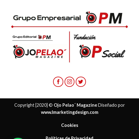
Copyright [2020] ©
Ojo Pelao´ Magazine
Diseñado por
www.lmarketingdesign.com
Cookies
Políticas de Privacidad