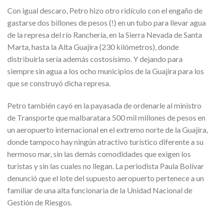
Con igual descaro, Petro hizo otro ridículo con el engaño de
gastarse dos billones de pesos (!) en un tubo para llevar agua
de la represa del río Ranchería, en la Sierra Nevada de Santa
Marta, hasta la Alta Guajira (230 kilómetros), donde
distribuirla sería además costosísimo. Y dejando para
siempre sin agua a los ocho municipios de la Guajira para los
que se construyó dicha represa.
Petro también cayó en la payasada de ordenarle al ministro
de Transporte que malbaratara 500 mil millones de pesos en
un aeropuerto internacional en el extremo norte de la Guajira,
donde tampoco hay ningún atractivo turístico diferente a su
hermoso mar, sin las demás comodidades que exigen los
turistas y sin las cuales no llegan. La periodista Paula Bolívar
denunció que el lote del supuesto aeropuerto pertenece a un
familiar de una alta funcionaria de la Unidad Nacional de
Gestión de Riesgos.