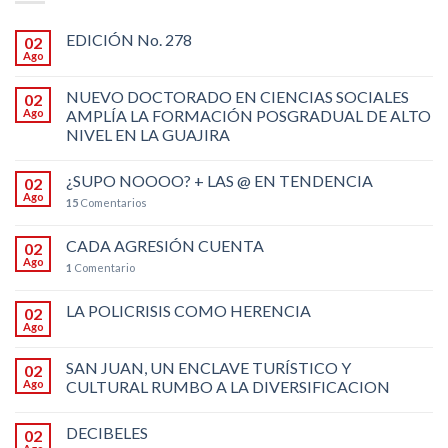
EDICIÓN No. 278
02
Ago
NUEVO DOCTORADO EN CIENCIAS SOCIALES
02
Ago
AMPLÍA LA FORMACIÓN POSGRADUAL DE ALTO
NIVEL EN LA GUAJIRA
¿SUPO NOOOO? + LAS @ EN TENDENCIA
02
Ago
15
Comentarios
CADA AGRESIÓN CUENTA
02
Ago
1
Comentario
LA POLICRISIS COMO HERENCIA
02
Ago
SAN JUAN, UN ENCLAVE TURÍSTICO Y
02
Ago
CULTURAL RUMBO A LA DIVERSIFICACION
DECIBELES
02