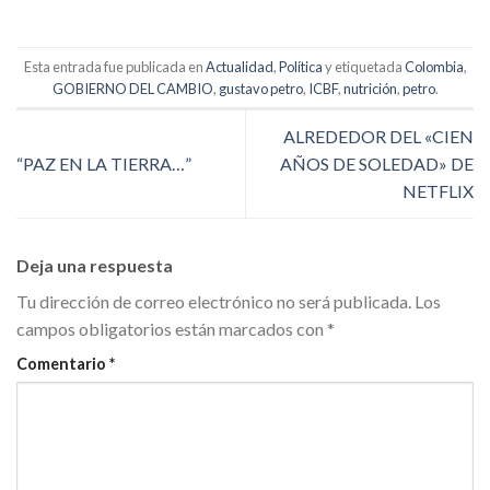
Esta entrada fue publicada en
Actualidad
,
Política
y etiquetada
Colombia
,
GOBIERNO DEL CAMBIO
,
gustavo petro
,
ICBF
,
nutrición
,
petro
.
ALREDEDOR DEL «CIEN
“PAZ EN LA TIERRA…”
AÑOS DE SOLEDAD» DE
NETFLIX
Deja una respuesta
Tu dirección de correo electrónico no será publicada.
Los
campos obligatorios están marcados con
*
Comentario
*