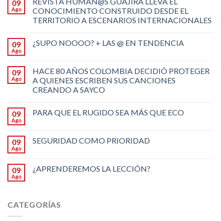
REVISTA HUMAN@S GUAJIRA LLEVA EL
09
Ago
CONOCIMIENTO CONSTRUIDO DESDE EL
TERRITORIO A ESCENARIOS INTERNACIONALES
¿SUPO NOOOO? + LAS @ EN TENDENCIA
09
Ago
HACE 80 AÑOS COLOMBIA DECIDIÓ PROTEGER
09
Ago
A QUIENES ESCRIBEN SUS CANCIONES
CREANDO A SAYCO
PARA QUE EL RUGIDO SEA MÁS QUE ECO
09
Ago
SEGURIDAD COMO PRIORIDAD
09
Ago
¿APRENDEREMOS LA LECCIÓN?
09
Ago
CATEGORÍAS