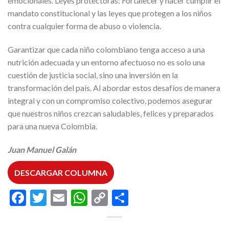
emocionales. Leyes protectoras: Fortalecer y hacer cumplir el
mandato constitucional y las leyes que protegen a los niños
contra cualquier forma de abuso o violencia.
Garantizar que cada niño colombiano tenga acceso a una
nutrición adecuada y un entorno afectuoso no es solo una
cuestión de justicia social, sino una inversión en la
transformación del país. Al abordar estos desafíos de manera
integral y con un compromiso colectivo, podemos asegurar
que nuestros niños crezcan saludables, felices y preparados
para una nueva Colombia.
Juan Manuel Galán
DESCARGAR COLUMNA
Facebook
Twitter
Email
WhatsApp
Copy
Compartir
Link