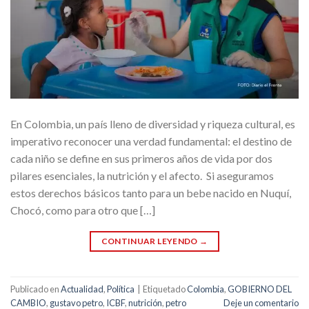
En Colombia, un país lleno de diversidad y riqueza cultural, es
imperativo reconocer una verdad fundamental: el destino de
cada niño se define en sus primeros años de vida por dos
pilares esenciales, la nutrición y el afecto. Si aseguramos
estos derechos básicos tanto para un bebe nacido en Nuquí,
Chocó, como para otro que […]
CONTINUAR LEYENDO
→
Publicado en
Actualidad
,
Política
|
Etiquetado
Colombia
,
GOBIERNO DEL
CAMBIO
,
gustavo petro
,
ICBF
,
nutrición
,
petro
Deje un comentario