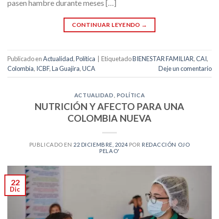
pasen hambre durante meses […]
CONTINUAR LEYENDO
→
Publicado en
Actualidad
,
Política
|
Etiquetado
BIENESTAR FAMILIAR
,
CAI
,
Colombia
,
ICBF
,
La Guajira
,
UCA
Deje un comentario
ACTUALIDAD
,
POLÍTICA
NUTRICIÓN Y AFECTO PARA UNA
COLOMBIA NUEVA
PUBLICADO EN
22 DICIEMBRE, 2024
POR
REDACCIÓN OJO
PELAO'
22
Dic