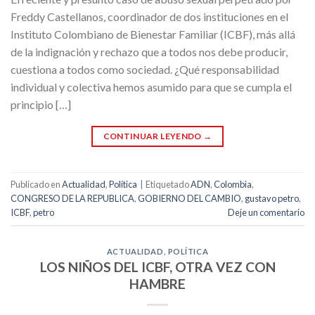
Freddy Castellanos, coordinador de dos instituciones en el
Instituto Colombiano de Bienestar Familiar (ICBF), más allá
de la indignación y rechazo que a todos nos debe producir,
cuestiona a todos como sociedad. ¿Qué responsabilidad
individual y colectiva hemos asumido para que se cumpla el
principio […]
CONTINUAR LEYENDO
→
Publicado en
Actualidad
,
Política
|
Etiquetado
ADN
,
Colombia
,
CONGRESO DE LA REPUBLICA
,
GOBIERNO DEL CAMBIO
,
gustavo petro
,
ICBF
,
petro
Deje un comentario
ACTUALIDAD
,
POLÍTICA
LOS NIÑOS DEL ICBF, OTRA VEZ CON
HAMBRE