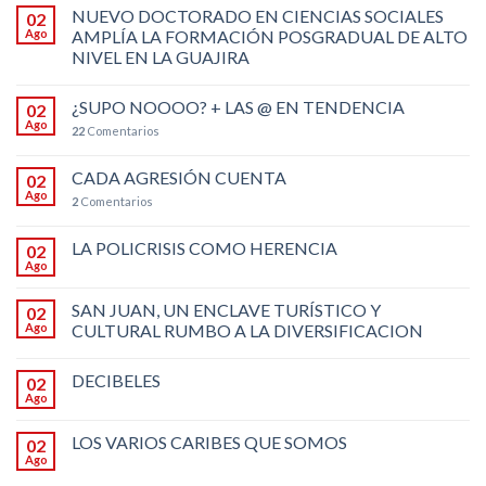
NUEVO DOCTORADO EN CIENCIAS SOCIALES
02
Ago
AMPLÍA LA FORMACIÓN POSGRADUAL DE ALTO
NIVEL EN LA GUAJIRA
¿SUPO NOOOO? + LAS @ EN TENDENCIA
02
Ago
22
Comentarios
CADA AGRESIÓN CUENTA
02
Ago
2
Comentarios
LA POLICRISIS COMO HERENCIA
02
Ago
SAN JUAN, UN ENCLAVE TURÍSTICO Y
02
Ago
CULTURAL RUMBO A LA DIVERSIFICACION
DECIBELES
02
Ago
LOS VARIOS CARIBES QUE SOMOS
02
Ago