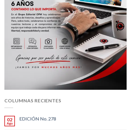
COLUMNAS RECIENTES
EDICIÓN No. 278
02
Ago