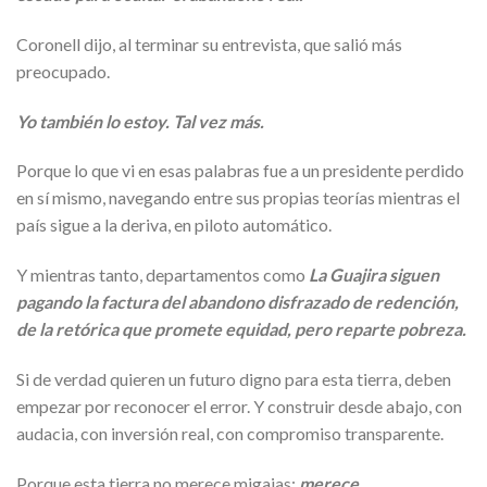
Coronell dijo, al terminar su entrevista, que salió más
preocupado.
Yo también lo estoy. Tal vez más.
Porque lo que vi en esas palabras fue a un presidente perdido
en sí mismo, navegando entre sus propias teorías mientras el
país sigue a la deriva, en piloto automático.
Y mientras tanto, departamentos como
La Guajira siguen
pagando la factura del abandono disfrazado de redención,
de la retórica que promete equidad, pero reparte pobreza.
Si de verdad quieren un futuro digno para esta tierra, deben
empezar por reconocer el error. Y construir desde abajo, con
audacia, con inversión real, con compromiso transparente.
Porque esta tierra no merece migajas:
merece