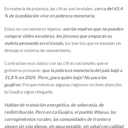
En materia de pobreza, las cifras son brutales:
cerca del 65,4
% de la población vive en pobreza monetaria.
Estos no son números lejanos:
son las madres que no pueden
comprar útiles escolares, los jóvenes que empacan su
maleta pensando en el éxodo,
los barrios que se inundan sin
drenaje ni sistema de saneamiento.
Contrastan esos datos con las cifras nacionales que el
gobierno presume:
que la pobreza monetaria del país bajó a
31,8 % en 2024. Pero ¿para quién baja? No para los
guajiros.
Porque mientras algunas regiones reciben atención,
la Guajira sigue relegada.
Hablan de transición energética, de soberanía, de
redistribución. Pero en La Guajira, el pueblo Wayuu, los
corregimientos rurales, las comunidades de frontera
siguen sin vías dignas, sin agua potable, sin salud con calidad