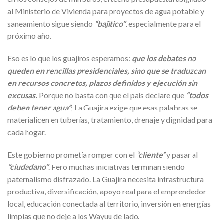
al Ministerio de Vivienda para proyectos de agua potable y
saneamiento sigue siendo
“bajitico”
, especialmente para el
próximo año.
Eso es lo que los guajiros esperamos:
que los debates no
queden en rencillas presidenciales, sino que se traduzcan
en recursos concretos, plazos definidos y ejecución sin
excusas.
Porque no basta con que el país declare que
“todos
deben tener agua”
; La Guajira exige que esas palabras se
materialicen en tuberías, tratamiento, drenaje y dignidad para
cada hogar.
Este gobierno prometía romper con el
“cliente”
y pasar al
“ciudadano”
. Pero muchas iniciativas terminan siendo
paternalismo disfrazado. La Guajira necesita infrastructura
productiva, diversificación, apoyo real para el emprendedor
local, educación conectada al territorio, inversión en energías
limpias que no deje a los Wayuu de lado.