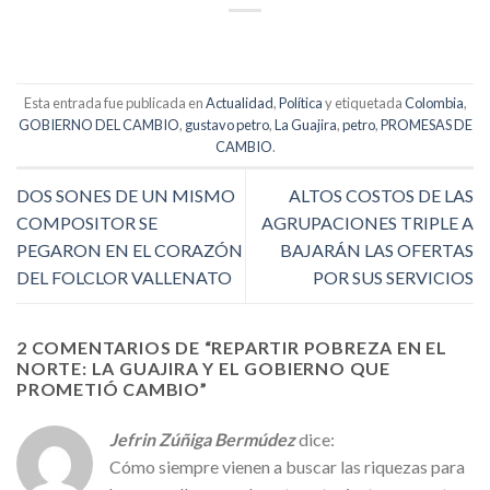
Link
Esta entrada fue publicada en
Actualidad
,
Política
y etiquetada
Colombia
,
GOBIERNO DEL CAMBIO
,
gustavo petro
,
La Guajira
,
petro
,
PROMESAS DE
CAMBIO
.
DOS SONES DE UN MISMO
ALTOS COSTOS DE LAS
COMPOSITOR SE
AGRUPACIONES TRIPLE A
PEGARON EN EL CORAZÓN
BAJARÁN LAS OFERTAS
DEL FOLCLOR VALLENATO
POR SUS SERVICIOS
2 COMENTARIOS DE “
REPARTIR POBREZA EN EL
NORTE: LA GUAJIRA Y EL GOBIERNO QUE
PROMETIÓ CAMBIO
”
Jefrin Zúñiga Bermúdez
dice:
Cómo siempre vienen a buscar las riquezas para