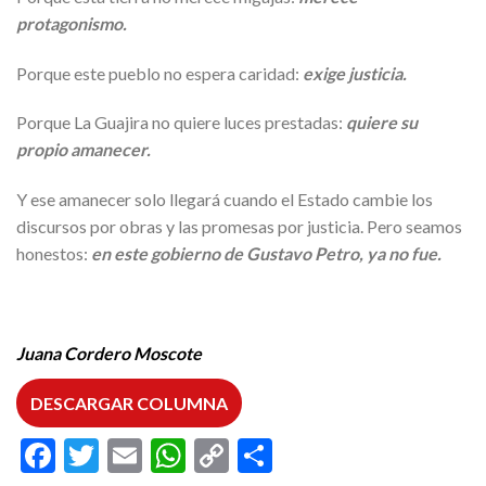
protagonismo.
Porque este pueblo no espera caridad:
exige justicia.
Porque La Guajira no quiere luces prestadas:
quiere su
propio amanecer.
Y ese amanecer solo llegará cuando el Estado cambie los
discursos por obras y las promesas por justicia. Pero seamos
honestos:
en este gobierno de Gustavo Petro, ya no fue.
Juana Cordero Moscote
DESCARGAR COLUMNA
Facebook
Twitter
Email
WhatsApp
Copy
Compartir