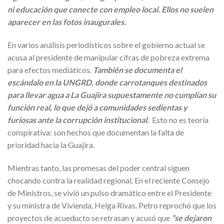
ni educación que conecte con empleo local. Ellos no suelen
aparecer en las fotos inaugurales.
En varios análisis periodísticos sobre el gobierno actual se
acusa al presidente de manipular cifras de pobreza extrema
para efectos mediáticos.
También se documenta el
escándalo en la UNGRD, donde carrotanques destinados
para llevar agua a La Guajira supuestamente no cumplían su
función real, lo que dejó a comunidades sedientas y
furiosas ante la corrupción institucional.
Esto no es teoría
conspirativa: son hechos que documentan la falta de
prioridad hacia la Guajira.
Mientras tanto, las promesas del poder central siguen
chocando contra la realidad regional. En el reciente Consejo
de Ministros, se vivió un pulso dramático entre el Presidente
y su ministra de Vivienda, Helga Rivas. Petro reprochó que los
proyectos de acueducto se retrasan y acusó que
“se dejaron