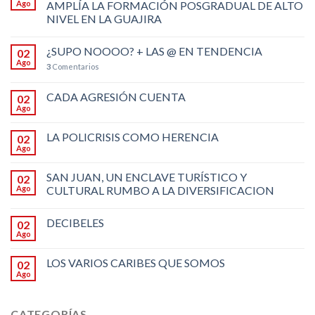
Ago
AMPLÍA LA FORMACIÓN POSGRADUAL DE ALTO
NIVEL EN LA GUAJIRA
¿SUPO NOOOO? + LAS @ EN TENDENCIA
02
Ago
3
Comentarios
CADA AGRESIÓN CUENTA
02
Ago
LA POLICRISIS COMO HERENCIA
02
Ago
SAN JUAN, UN ENCLAVE TURÍSTICO Y
02
Ago
CULTURAL RUMBO A LA DIVERSIFICACION
DECIBELES
02
Ago
LOS VARIOS CARIBES QUE SOMOS
02
Ago
CATEGORÍAS