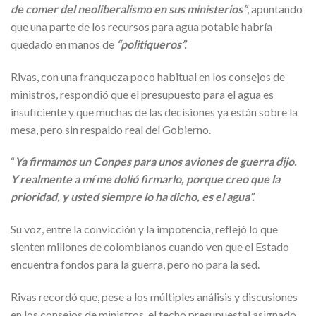
de comer del neoliberalismo en sus ministerios”
, apuntando
que una parte de los recursos para agua potable habría
quedado en manos de
“politiqueros”.
Rivas, con una franqueza poco habitual en los consejos de
ministros, respondió que el presupuesto para el agua es
insuficiente y que muchas de las decisiones ya están sobre la
mesa, pero sin respaldo real del Gobierno.
“
Ya firmamos un Conpes para unos aviones de guerra dijo.
Y realmente a mí me dolió firmarlo, porque creo que la
prioridad, y usted siempre lo ha dicho, es el agua”.
Su voz, entre la convicción y la impotencia, reflejó lo que
sienten millones de colombianos cuando ven que el Estado
encuentra fondos para la guerra, pero no para la sed.
Rivas recordó que, pese a los múltiples análisis y discusiones
en los consejos de ministros, el techo presupuestal asignado