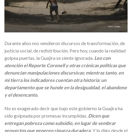
Durante años nos vendieron discursos de transformación, de
justicia social, de redistribución. Pero hoy, cuando la realidad
golpea puertas, la Guajira se siente ignorada.
Leo con
atención el Reporte Coronell y otras crónicas políticas que
denuncian manipulaciones discursivas; mientras tanto, en
mi tierra los indicadores cuentan otra historia: un
departamento que se hunde en la desigualdad, el abandono
y el desencanto.
No es exagerado decir que bajo este gobierno la Guajira ha
sido golpeada por promesas incumplidas.
Dicen que
entregan pobreza como subsidio, en lugar de sembrar
proyectos que generen riqueza duradera.
Y lo digo desde el