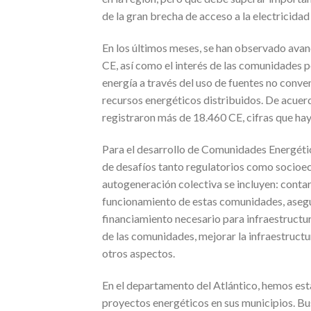
de la gran brecha de acceso a la electricidad
En los últimos meses, se han observado avanc
CE, así como el interés de las comunidades p
energía a través del uso de fuentes no conv
recursos energéticos distribuidos. De acuerdo
registraron más de 18.460 CE, cifras que hay 
Para el desarrollo de Comunidades Energétic
de desafíos tanto regulatorios como socioeco
autogeneración colectiva se incluyen: contar
funcionamiento de estas comunidades, asegur
financiamiento necesario para infraestructu
de las comunidades, mejorar la infraestructur
otros aspectos.
En el departamento del Atlántico, hemos esta
proyectos energéticos en sus municipios. Bu