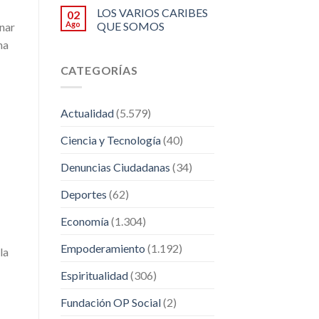
LOS VARIOS CARIBES
02
Ago
QUE SOMOS
nar
na
CATEGORÍAS
Actualidad
(5.579)
Ciencia y Tecnología
(40)
Denuncias Ciudadanas
(34)
Deportes
(62)
Economía
(1.304)
Empoderamiento
(1.192)
la
Espiritualidad
(306)
Fundación OP Social
(2)