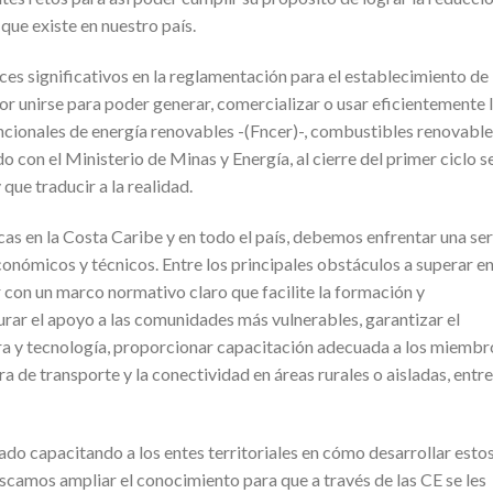
 que existe en nuestro país.
es significativos en la reglamentación para el establecimiento de 
or unirse para poder generar, comercializar o usar eficientemente 
encionales de energía renovables -(Fncer)-, combustibles renovable
 con el Ministerio de Minas y Energía, al cierre del primer ciclo s
que traducir a la realidad.
as en la Costa Caribe y en todo el país, debemos enfrentar una ser
nómicos y técnicos. Entre los principales obstáculos a superar en
 con un marco normativo claro que facilite la formación y
ar el apoyo a las comunidades más vulnerables, garantizar el
ra y tecnología, proporcionar capacitación adecuada a los miembr
a de transporte y la conectividad en áreas rurales o aisladas, entre
do capacitando a los entes territoriales en cómo desarrollar esto
scamos ampliar el conocimiento para que a través de las CE se les