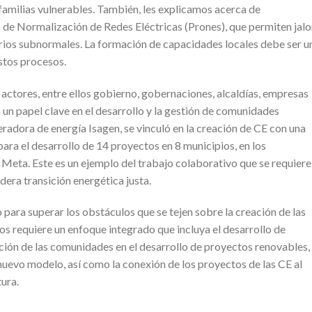
familias vulnerables. También, les explicamos acerca de
de Normalización de Redes Eléctricas (Prones), que permiten jalo
rrios subnormales. La formación de capacidades locales debe ser u
estos procesos.
 actores, entre ellos gobierno, gobernaciones, alcaldías, empresas
un papel clave en el desarrollo y la gestión de comunidades
radora de energía Isagen, se vinculó en la creación de CE con una
 para el desarrollo de 14 proyectos en 8 municipios, en los
Meta. Este es un ejemplo del trabajo colaborativo que se requiere
era transición energética justa.
para superar los obstáculos que se tejen sobre la creación de las
s requiere un enfoque integrado que incluya el desarrollo de
ción de las comunidades en el desarrollo de proyectos renovables, 
nuevo modelo, así como la conexión de los proyectos de las CE al
ura.