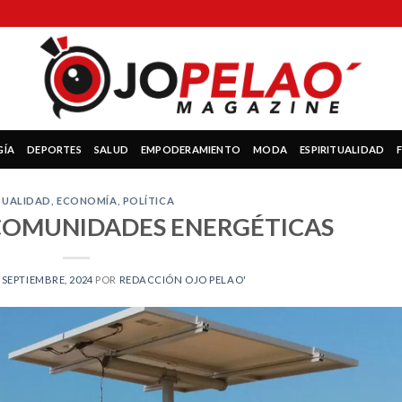
GÍA
DEPORTES
SALUD
EMPODERAMIENTO
MODA
ESPIRITUALIDAD
TUALIDAD
,
ECONOMÍA
,
POLÍTICA
 COMUNIDADES ENERGÉTICAS
 SEPTIEMBRE, 2024
POR
REDACCIÓN OJO PELAO'