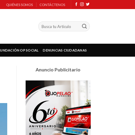
QUIÉNES SOMOS
CONTÁCTENOS
FUNDACIÓN OP SOCIAL
DENUNCIAS CIUDADANAS
Anuncio Publicitario