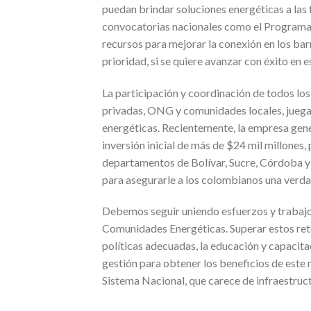
puedan brindar soluciones energéticas a las 
convocatorias nacionales como el Programa 
recursos para mejorar la conexión en los ba
prioridad, si se quiere avanzar con éxito en 
La participación y coordinación de todos los
privadas, ONG y comunidades locales, juega 
energéticas. Recientemente, la empresa gene
inversión inicial de más de $24 mil millones,
departamentos de Bolívar, Sucre, Córdoba y 
para asegurarle a los colombianos una verdad
Debemos seguir uniendo esfuerzos y trabajo 
Comunidades Energéticas. Superar estos reto
políticas adecuadas, la educación y capacita
gestión para obtener los beneficios de este 
Sistema Nacional, que carece de infraestruct