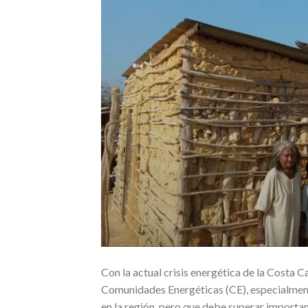
Con la actual crisis energética de la Costa C
Comunidades Energéticas (CE), especialment
en la región, pero que debe superar importan