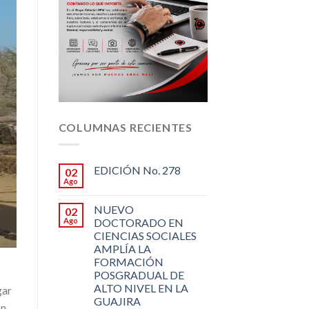
COLUMNAS RECIENTES
EDICIÓN No. 278
02
Ago
NUEVO
02
Ago
DOCTORADO EN
CIENCIAS SOCIALES
AMPLÍA LA
FORMACIÓN
POSGRADUAL DE
ALTO NIVEL EN LA
gar
GUAJIRA
ón