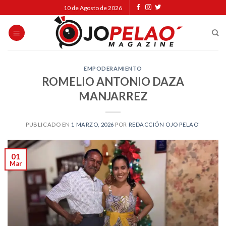
Skip
10 de Agosto de 2026
to
content
EMPODERAMIENTO
ROMELIO ANTONIO DAZA
MANJARREZ
PUBLICADO EN
1 MARZO, 2026
POR
REDACCIÓN OJO PELAO'
01
Mar