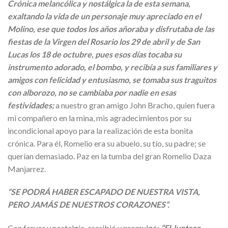
Crónica melancólica y nostálgica la de esta semana,
exaltando la vida de un personaje muy apreciado en el
Molino, ese que todos los años añoraba y disfrutaba de las
fiestas de la Virgen del Rosario los 29 de abril y de San
Lucas los 18 de octubre, pues esos días tocaba su
instrumento adorado, el bombo, y recibía a sus familiares y
amigos con felicidad y entusiasmo, se tomaba sus traguitos
con alborozo, no se cambiaba por nadie en esas
festividades;
a nuestro gran amigo John Bracho, quien fuera
mi compañero en la mina, mis agradecimientos por su
incondicional apoyo para la realización de esta bonita
crónica. Para él, Romelio era su abuelo, su tío, su padre; se
querían demasiado. Paz en la tumba del gran Romelio Daza
Manjarrez.
“SE PODRÁ HABER ESCAPADO DE NUESTRA VISTA,
PERO JAMÁS DE NUESTROS CORAZONES”.
Con fervor y nostalgia, escribió y promulgó:
“El Juntero