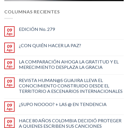
COLUMNAS RECIENTES
EDICIÓN No. 279
09
Ago
¿CON QUIÉN HACER LA PAZ?
09
Ago
LA COMPARACIÓN AHOGA LA GRATITUD Y EL
09
Ago
MERECIMIENTO DESPLAZA LA GRACIA
REVISTA HUMAN@S GUAJIRA LLEVA EL
09
Ago
CONOCIMIENTO CONSTRUIDO DESDE EL
TERRITORIO A ESCENARIOS INTERNACIONALES
¿SUPO NOOOO? + LAS @ EN TENDENCIA
09
Ago
HACE 80 AÑOS COLOMBIA DECIDIÓ PROTEGER
09
Ago
A QUIENES ESCRIBEN SUS CANCIONES