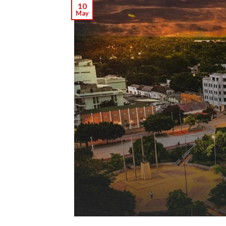
10
May