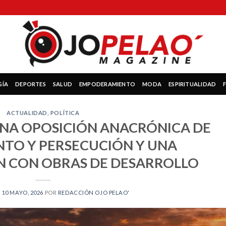
GÍA
DEPORTES
SALUD
EMPODERAMIENTO
MODA
ESPIRITUALIDAD
ACTUALIDAD
,
POLÍTICA
UNA OPOSICIÓN ANACRÓNICA DE
TO Y PERSECUCIÓN Y UNA
N CON OBRAS DE DESARROLLO
N
10 MAYO, 2026
POR
REDACCIÓN OJO PELAO'