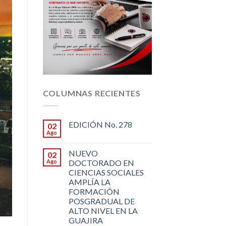
COLUMNAS RECIENTES
EDICIÓN No. 278
02
Ago
NUEVO
02
Ago
DOCTORADO EN
CIENCIAS SOCIALES
AMPLÍA LA
FORMACIÓN
POSGRADUAL DE
ALTO NIVEL EN LA
GUAJIRA