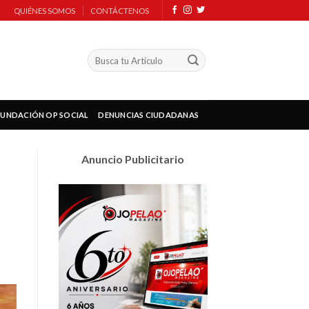
QUIÉNES SOMOS
CONTÁCTENOS
FUNDACIÓN OP SOCIAL
DENUNCIAS CIUDADANAS
Anuncio Publicitario