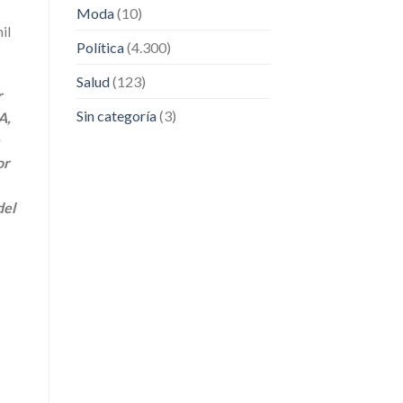
Moda
(10)
il
Política
(4.300)
Salud
(123)
r
Sin categoría
(3)
A,
or
del