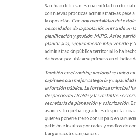
San Juan del cesar es una entidad territoria
con nuevas prácticas administrativas pese a
la oposición.
Con una mentalidad del estoic
necesidades de la población entrando en la
planificación y gestión-MIPG. Así se partió
planificarlo, seguidamente intervenirlo y 
administración pública territorial lo ha hec
de honor, por ubicarse primero en el índice 
También en el ranking nacional se ubicó e
capitales con mejor categoría y capacidad 
la función pública. La fortaleza principal h
despacho del alcalde y las distintas sectori
secretaría de planeación y valorización.
Es
avances, lo que ha logrado es despertar una 
quieren ponerle freno con un palo en la rued
petición e insultos por redes y medios de c
burgomaestre sanjuanero.