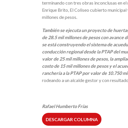
terminando con tres obras inconclusas en el
Enrique Brito, El Coliseo cubierto municipal 
millones de pesos.
También se ejecuta un proyecto de huertas 
de 28.5 mil millones de pesos con avance 
se está construyendo el sistema de acueduct
conducción regional desde la PTAP del mun
valor de 25 mil millones de pesos, la amplia
costo de 15 mil millones de pesos y el acu
ranchería a la PTAP por valor de 10.750 mi
rodeando a un alcalde gestor y con resultados 
Rafael Humberto Frías
DESCARGAR COLUMNA