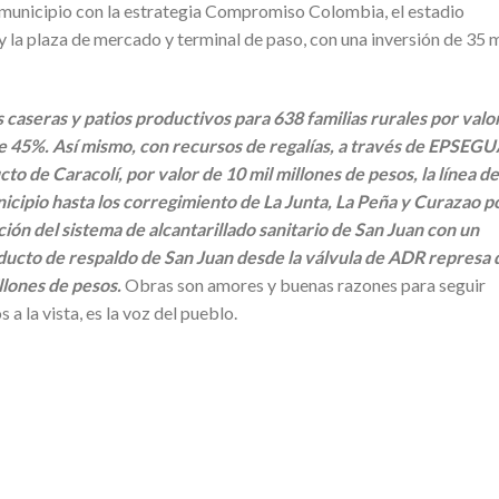
 municipio con la estrategia Compromiso Colombia, el estadio
y la plaza de mercado y terminal de paso, con una inversión de 35 m
caseras y patios productivos para 638 familias rurales por valo
de 45%. Así mismo, con recursos de regalías, a través de EPSEGU
o de Caracolí, por valor de 10 mil millones de pesos, la línea de
icipio hasta los corregimiento de La Junta, La Peña y Curazao p
ción del sistema de alcantarillado sanitario de San Juan con un
educto de respaldo de San Juan desde la válvula de ADR represa 
llones de pesos.
Obras son amores y buenas razones para seguir
a la vista, es la voz del pueblo.