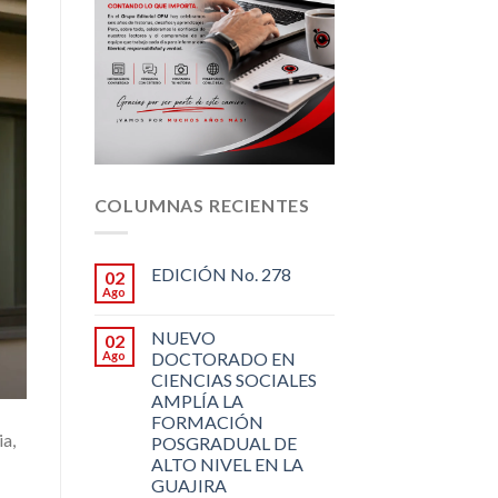
COLUMNAS RECIENTES
EDICIÓN No. 278
02
Ago
NUEVO
02
Ago
DOCTORADO EN
CIENCIAS SOCIALES
AMPLÍA LA
FORMACIÓN
ia,
POSGRADUAL DE
ALTO NIVEL EN LA
GUAJIRA