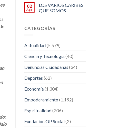
 es
LOS VARIOS CARIBES
02
Ago
QUE SOMOS
os
 de
CATEGORÍAS
Actualidad
(5.579)
Ciencia y Tecnología
(40)
Denuncias Ciudadanas
(34)
tan
Deportes
(62)
an
Economía
(1.304)
Empoderamiento
(1.192)
Espiritualidad
(306)
do:
Fundación OP Social
(2)
dalo