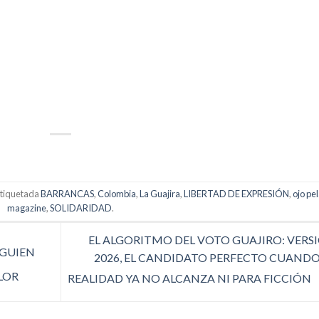
p
artir
etiquetada
BARRANCAS
,
Colombia
,
La Guajira
,
LIBERTAD DE EXPRESIÓN
,
ojo pe
magazine
,
SOLIDARIDAD
.
EL ALGORITMO DEL VOTO GUAJIRO: VERS
GUIEN
2026, EL CANDIDATO PERFECTO CUANDO
LOR
REALIDAD YA NO ALCANZA NI PARA FICCIÓN