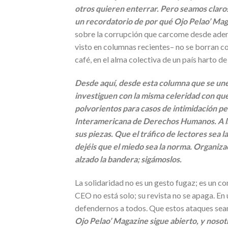
otros quieren enterrar. Pero seamos claros
un recordatorio de por qué Ojo Pelao’ Mag
sobre la corrupción que carcome desde adent
visto en columnas recientes– no se borran co
café, en el alma colectiva de un país harto d
Desde aquí, desde esta columna que se une 
investiguen con la misma celeridad con qu
polvorientos para casos de intimidación per
Interamericana de Derechos Humanos. A la 
sus piezas. Que el tráfico de lectores sea l
dejéis que el miedo sea la norma. Organiza
alzado la bandera; sigámoslos.
La solidaridad no es un gesto fugaz; es un 
CEO no está solo; su revista no se apaga. En
defendernos a todos. Que estos ataques sean 
Ojo Pelao’ Magazine sigue abierto, y nosot