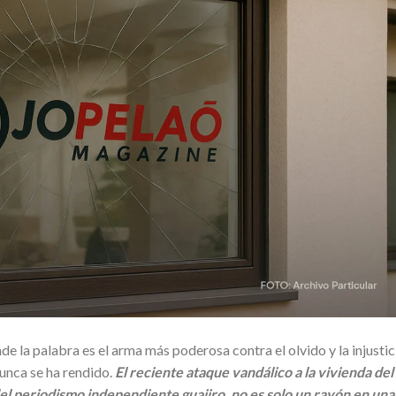
e la palabra es el arma más poderosa contra el olvido y la injustic
unca se ha rendido.
El reciente ataque vandálico a la vivienda del
el periodismo independiente guajiro, no es solo un rayón en una