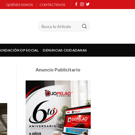
QUIÉNES SOMOS
CONTÁCTENOS
FUNDACIÓN OP SOCIAL
DENUNCIAS CIUDADANAS
Anuncio Publicitario