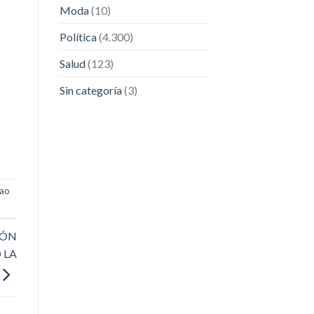
Moda
(10)
Política
(4.300)
Salud
(123)
Sin categoría
(3)
lao
IÓN
 LA