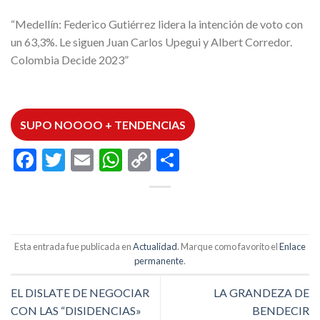
“Medellín: Federico Gutiérrez lidera la intención de voto con
un 63,3%. Le siguen Juan Carlos Upegui y Albert Corredor.
Colombia Decide 2023”
SUPO NOOOO + TENDENCIAS
Facebook
Twitter
Email
WhatsApp
Copy
Compartir
Link
Esta entrada fue publicada en
Actualidad
. Marque como favorito el
Enlace
permanente
.
EL DISLATE DE NEGOCIAR
LA GRANDEZA DE
CON LAS “DISIDENCIAS»
BENDECIR