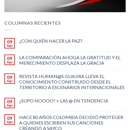
COLUMNAS RECIENTES
¿CON QUIÉN HACER LA PAZ?
09
Ago
LA COMPARACIÓN AHOGA LA GRATITUD Y EL
09
Ago
MERECIMIENTO DESPLAZA LA GRACIA
REVISTA HUMAN@S GUAJIRA LLEVA EL
09
Ago
CONOCIMIENTO CONSTRUIDO DESDE EL
TERRITORIO A ESCENARIOS INTERNACIONALES
¿SUPO NOOOO? + LAS @ EN TENDENCIA
09
Ago
HACE 80 AÑOS COLOMBIA DECIDIÓ PROTEGER
09
Ago
A QUIENES ESCRIBEN SUS CANCIONES
CREANDO A SAYCO