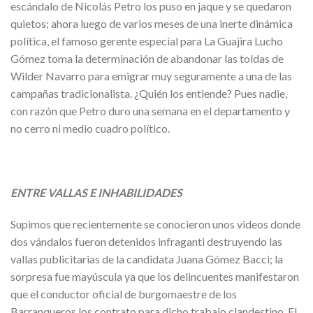
escándalo de Nicolás Petro los puso en jaque y se quedaron
quietos; ahora luego de varios meses de una inerte dinámica
política, el famoso gerente especial para La Guajira Lucho
Gómez toma la determinación de abandonar las toldas de
Wilder Navarro para emigrar muy seguramente a una de las
campañas tradicionalista. ¿Quién los entiende? Pues nadie,
con razón que Petro duro una semana en el departamento y
no cerro ni medio cuadro político.
ENTRE VALLAS E INHABILIDADES
Supimos que recientemente se conocieron unos videos donde
dos vándalos fueron detenidos infraganti destruyendo las
vallas publicitarias de la candidata Juana Gómez Bacci; la
sorpresa fue mayúscula ya que los delincuentes manifestaron
que el conductor oficial de burgomaestre de los
Barranqueros los contrato para dicho trabajo clandestino. El