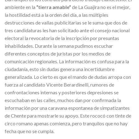
ambiente en la
“tierra amable”
de La Guajira no es el mejor,
la hostilidad está a la orden del día, a las múltiples
destrucciones de vallas publicitarias se le suma que dos de
tres candidaturas les han solicitado ante el consejo nacional
electoral la revocatoria de la inscripción por presuntas
inhabilidades. Durante la semana pudimos escuchar
diferentes conceptos de juristas por los medios de
comunicación regionales. La información es confusa para la
ciudadanía, esto sin dudas genera una incertidumbre
generalizada. Lo cierto es que el mando de dudas arropa con
fuerza al candidato Vicente Berardinelli, rumores de
confrontaciones internas y posteriores depresiones se
escuchaban en las calles, muchos dan por confirmada la
información por una caravana espontanea de simpatizantes
de Chente para mostrarle su apoyo. Este rococó con tinte de
circo romano apenas comienza, pero tranquilos que no hay
fecha que no se cumpla.