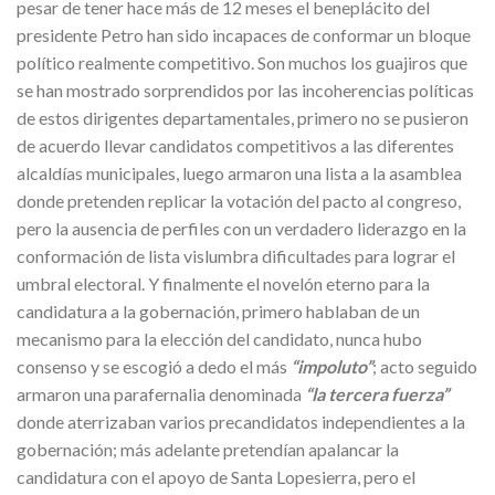
pesar de tener hace más de 12 meses el beneplácito del
presidente Petro han sido incapaces de conformar un bloque
político realmente competitivo. Son muchos los guajiros que
se han mostrado sorprendidos por las incoherencias políticas
de estos dirigentes departamentales, primero no se pusieron
de acuerdo llevar candidatos competitivos a las diferentes
alcaldías municipales, luego armaron una lista a la asamblea
donde pretenden replicar la votación del pacto al congreso,
pero la ausencia de perfiles con un verdadero liderazgo en la
conformación de lista vislumbra dificultades para lograr el
umbral electoral. Y finalmente el novelón eterno para la
candidatura a la gobernación, primero hablaban de un
mecanismo para la elección del candidato, nunca hubo
consenso y se escogió a dedo el más
“impoluto”
; acto seguido
armaron una parafernalia denominada
“la tercera fuerza”
donde aterrizaban varios precandidatos independientes a la
gobernación; más adelante pretendían apalancar la
candidatura con el apoyo de Santa Lopesierra, pero el