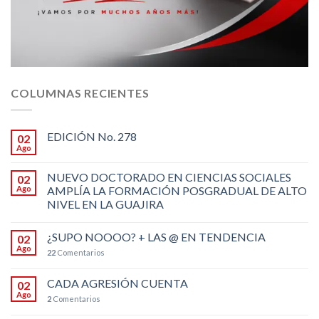
COLUMNAS RECIENTES
EDICIÓN No. 278
02
Ago
NUEVO DOCTORADO EN CIENCIAS SOCIALES
02
Ago
AMPLÍA LA FORMACIÓN POSGRADUAL DE ALTO
NIVEL EN LA GUAJIRA
¿SUPO NOOOO? + LAS @ EN TENDENCIA
02
Ago
22
Comentarios
CADA AGRESIÓN CUENTA
02
Ago
2
Comentarios