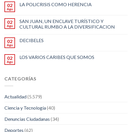
LA POLICRISIS COMO HERENCIA
02
Ago
SAN JUAN, UN ENCLAVE TURÍSTICO Y
02
Ago
CULTURAL RUMBO A LA DIVERSIFICACION
DECIBELES
02
Ago
LOS VARIOS CARIBES QUE SOMOS
02
Ago
CATEGORÍAS
Actualidad
(5.579)
Ciencia y Tecnología
(40)
Denuncias Ciudadanas
(34)
Deportes
(62)