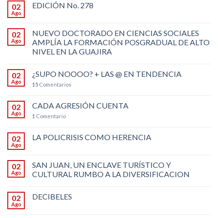
EDICIÓN No. 278
02
Ago
NUEVO DOCTORADO EN CIENCIAS SOCIALES
02
Ago
AMPLÍA LA FORMACIÓN POSGRADUAL DE ALTO
NIVEL EN LA GUAJIRA
¿SUPO NOOOO? + LAS @ EN TENDENCIA
02
Ago
15
Comentarios
CADA AGRESIÓN CUENTA
02
Ago
1
Comentario
LA POLICRISIS COMO HERENCIA
02
Ago
SAN JUAN, UN ENCLAVE TURÍSTICO Y
02
Ago
CULTURAL RUMBO A LA DIVERSIFICACION
DECIBELES
02
Ago