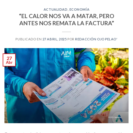
ACTUALIDAD
,
ECONOMÍA
“EL CALOR NOS VA A MATAR, PERO
ANTES NOS REMATA LA FACTURA”
PUBLICADO EN
27 ABRIL, 2025
POR
REDACCIÓN OJO PELAO'
27
Abr