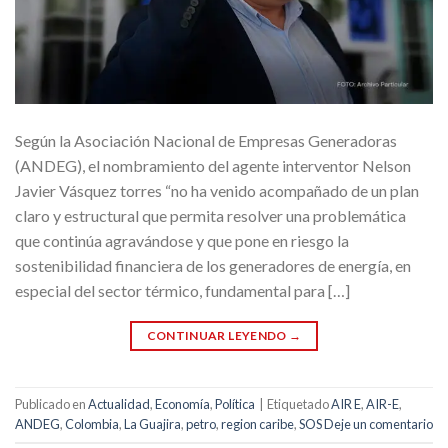
Según la Asociación Nacional de Empresas Generadoras
(ANDEG), el nombramiento del agente interventor Nelson
Javier Vásquez torres “no ha venido acompañado de un plan
claro y estructural que permita resolver una problemática
que continúa agravándose y que pone en riesgo la
sostenibilidad financiera de los generadores de energía, en
especial del sector térmico, fundamental para […]
CONTINUAR LEYENDO
→
Publicado en
Actualidad
,
Economía
,
Política
|
Etiquetado
AIR E
,
AIR-E
,
ANDEG
,
Colombia
,
La Guajira
,
petro
,
region caribe
,
SOS
Deje un comentario