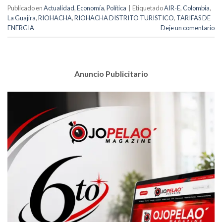
Publicado en
Actualidad
,
Economía
,
Política
|
Etiquetado
AIR-E
,
Colombia
,
La Guajira
,
RIOHACHA
,
RIOHACHA DISTRITO TURISTICO
,
TARIFAS DE
ENERGIA
Deje un comentario
Anuncio Publicitario