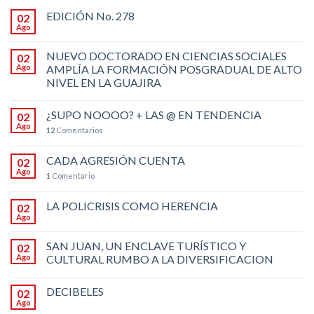
EDICIÓN No. 278
02
Ago
NUEVO DOCTORADO EN CIENCIAS SOCIALES
02
Ago
AMPLÍA LA FORMACIÓN POSGRADUAL DE ALTO
NIVEL EN LA GUAJIRA
¿SUPO NOOOO? + LAS @ EN TENDENCIA
02
Ago
12
Comentarios
CADA AGRESIÓN CUENTA
02
Ago
1
Comentario
LA POLICRISIS COMO HERENCIA
02
Ago
SAN JUAN, UN ENCLAVE TURÍSTICO Y
02
Ago
CULTURAL RUMBO A LA DIVERSIFICACION
DECIBELES
02
Ago