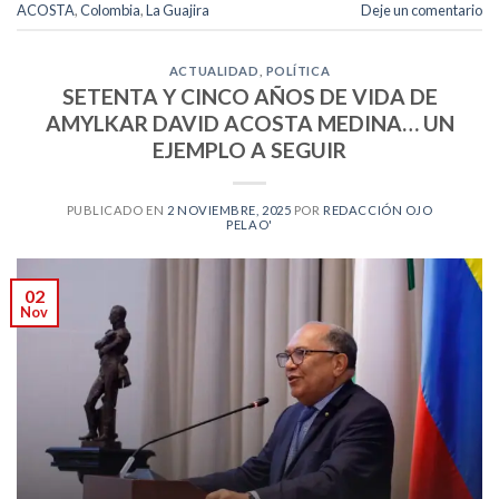
ACOSTA
,
Colombia
,
La Guajira
Deje un comentario
ACTUALIDAD
,
POLÍTICA
SETENTA Y CINCO AÑOS DE VIDA DE
AMYLKAR DAVID ACOSTA MEDINA… UN
EJEMPLO A SEGUIR
PUBLICADO EN
2 NOVIEMBRE, 2025
POR
REDACCIÓN OJO
PELAO'
02
Nov