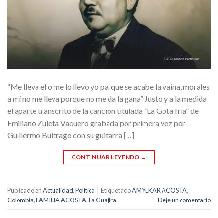
“Me lleva el o me lo llevo yo pa’ que se acabe la vaina, morales
a mí no me lleva porque no me da la gana” Justo y a la medida
el aparte transcrito de la canción titulada “La Gota fría” de
Emiliano Zuleta Vaquero grabada por primera vez por
Guillermo Buitrago con su guitarra […]
CONTINUAR LEYENDO
→
Publicado en
Actualidad
,
Política
|
Etiquetado
AMYLKAR ACOSTA
,
Colombia
,
FAMILIA ACOSTA
,
La Guajira
Deje un comentario