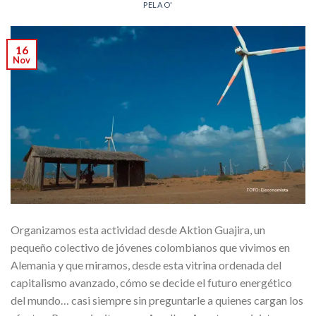
PELAO'
16
Nov
Organizamos esta actividad desde Aktion Guajira, un
pequeño colectivo de jóvenes colombianos que vivimos en
Alemania y que miramos, desde esta vitrina ordenada del
capitalismo avanzado, cómo se decide el futuro energético
del mundo… casi siempre sin preguntarle a quienes cargan los