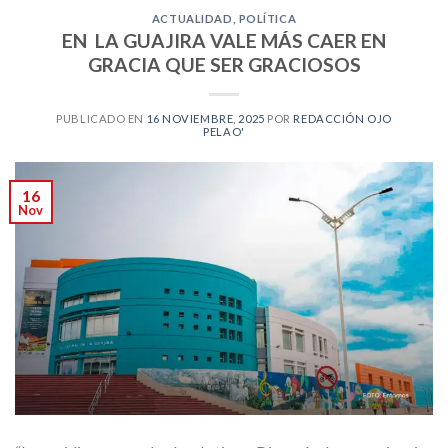
ACTUALIDAD
,
POLÍTICA
EN LA GUAJIRA VALE MÁS CAER EN
GRACIA QUE SER GRACIOSOS
PUBLICADO EN
16 NOVIEMBRE, 2025
POR
REDACCIÓN OJO
PELAO'
16
Nov