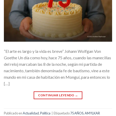
“El arte es largo y la vida es breve” Johann Wolfgan Von
Goethe Un día como hoy, hace 75 años, cuando las manecillas
del reloj marcaban las 8 de la noche, según mi partida de
nacimiento, también denominada fe de bautismo, vine a este
mundo en mi casa de habitación en Monguí, para entonces lo
[…]
CONTINUAR LEYENDO
→
Publicado en
Actualidad
,
Política
|
Etiquetado
75 AÑOS
,
AMYLKAR