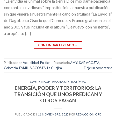
“La envidia es un mal sobre la tierra Dios mío dame paciencia
con tantos envidiosos” Imposible iniciar nuestra publicación
sin que viniera a nuestra mente la canción titulada “La Envidia”
de Dagoberto Osorio que Diomedes y Franco grabaron en el
año 2005 y fue incluida en el álbum “De nuevo con mi gente”,
a propósito […]
CONTINUAR LEYENDO
→
Publicado en
Actualidad
,
Política
|
Etiquetado
AMYLKAR ACOSTA
,
Colombia
,
FAMILIA ACOSTA
,
La Guajira
Deje un comentario
ACTUALIDAD
,
ECONOMÍA
,
POLÍTICA
ENERGÍA, PODER Y TERRITORIOS: LA
TRANSICIÓN QUE UNOS PREDICAN Y
OTROS PAGAN
PUBLICADO EN
16 NOVIEMBRE, 2025
POR
REDACCIÓN OJO