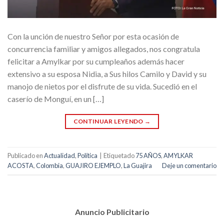
Con la unción de nuestro Señor por esta ocasión de
concurrencia familiar y amigos allegados, nos congratula
felicitar a Amylkar por su cumpleaños además hacer
extensivo a su esposa Nidia, a Sus hilos Camilo y David y su
manojo de nietos por el disfrute de su vida. Sucedió en el
caserío de Monguí, en un […]
CONTINUAR LEYENDO
→
Publicado en
Actualidad
,
Política
|
Etiquetado
75 AÑOS
,
AMYLKAR
ACOSTA
,
Colombia
,
GUAJIRO EJEMPLO
,
La Guajira
Deje un comentario
Anuncio Publicitario