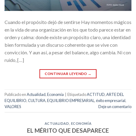
Cuando el propósito dejó de sentirse Hay momentos mágicos
en la vida de una organización en los que todo parece estar en
orden y calma: donde existe un propósito claro, una identidad
bien formulada y un discurso coherente que se vive con
convicción. Y aun así, a pesar del balance, algo cambia. Ni con
ruido, […]
CONTINUAR LEYENDO
→
Publicado en
Actualidad
,
Economía
|
Etiquetado
ACTITUD
,
ARTE DEL
EQUILIBRIO
,
CULTURA
,
EQUILIBRIO EMPRESARIAL
,
éxito empresarial
,
VALORES
Deje un comentario
ACTUALIDAD
,
ECONOMÍA
EL MÉRITO QUE DESAPARECE