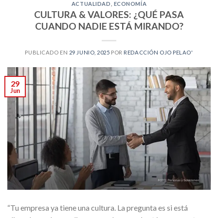
ACTUALIDAD
,
ECONOMÍA
CULTURA & VALORES: ¿QUÉ PASA
CUANDO NADIE ESTÁ MIRANDO?
PUBLICADO EN
29 JUNIO, 2025
POR
REDACCIÓN OJO PELAO'
29
Jun
“Tu empresa ya tiene una cultura. La pregunta es si está