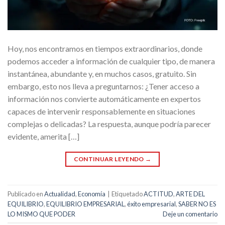
Hoy, nos encontramos en tiempos extraordinarios, donde
podemos acceder a información de cualquier tipo, de manera
instantánea, abundante y, en muchos casos, gratuito. Sin
embargo, esto nos lleva a preguntarnos: ¿Tener acceso a
información nos convierte automáticamente en expertos
capaces de intervenir responsablemente en situaciones
complejas o delicadas? La respuesta, aunque podría parecer
evidente, amerita […]
CONTINUAR LEYENDO
→
Publicado en
Actualidad
,
Economía
|
Etiquetado
ACTITUD
,
ARTE DEL
EQUILIBRIO
,
EQUILIBRIO EMPRESARIAL
,
éxito empresarial
,
SABER NO ES
LO MISMO QUE PODER
Deje un comentario