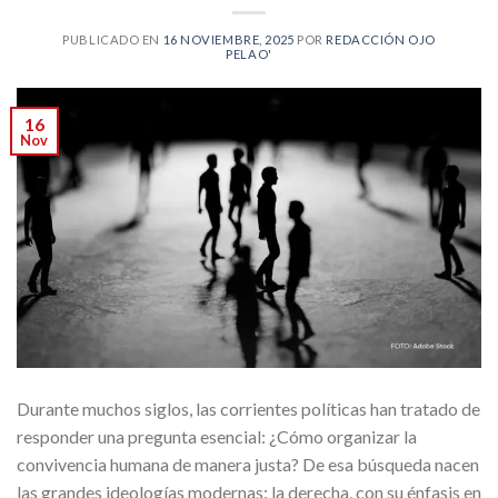
PUBLICADO EN
16 NOVIEMBRE, 2025
POR
REDACCIÓN OJO
PELAO'
16
Nov
Durante muchos siglos, las corrientes políticas han tratado de
responder una pregunta esencial: ¿Cómo organizar la
convivencia humana de manera justa? De esa búsqueda nacen
las grandes ideologías modernas: la derecha, con su énfasis en