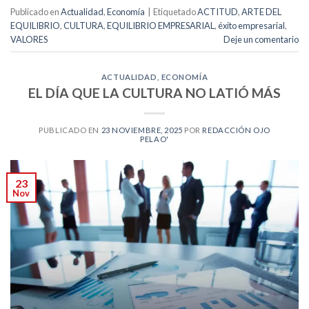
Publicado en
Actualidad
,
Economía
|
Etiquetado
ACTITUD
,
ARTE DEL
EQUILIBRIO
,
CULTURA
,
EQUILIBRIO EMPRESARIAL
,
éxito empresarial
,
VALORES
Deje un comentario
ACTUALIDAD
,
ECONOMÍA
EL DÍA QUE LA CULTURA NO LATIÓ MÁS
PUBLICADO EN
23 NOVIEMBRE, 2025
POR
REDACCIÓN OJO
PELAO'
23
Nov