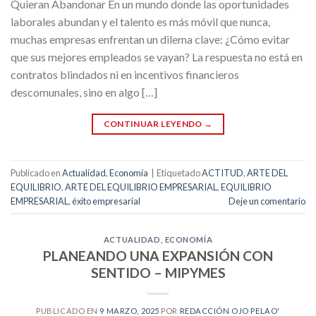
Quieran Abandonar En un mundo donde las oportunidades
laborales abundan y el talento es más móvil que nunca,
muchas empresas enfrentan un dilema clave: ¿Cómo evitar
que sus mejores empleados se vayan? La respuesta no está en
contratos blindados ni en incentivos financieros
descomunales, sino en algo […]
CONTINUAR LEYENDO
→
Publicado en
Actualidad
,
Economía
|
Etiquetado
ACTITUD
,
ARTE DEL
EQUILIBRIO
,
ARTE DEL EQUILIBRIO EMPRESARIAL
,
EQUILIBRIO
EMPRESARIAL
,
éxito empresarial
Deje un comentario
ACTUALIDAD
,
ECONOMÍA
PLANEANDO UNA EXPANSIÓN CON
SENTIDO – MIPYMES
PUBLICADO EN
9 MARZO, 2025
POR
REDACCIÓN OJO PELAO'