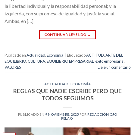
la libertad individual y la responsabilidad personal; y la
izquierda, con su promesa de igualdad y justicia social.
Ambas, en […]
CONTINUAR LEYENDO
→
Publicado en
Actualidad
,
Economía
|
Etiquetado
ACTITUD
,
ARTE DEL
EQUILIBRIO
,
CULTURA
,
EQUILIBRIO EMPRESARIAL
,
éxito empresarial
,
VALORES
Deje un comentario
ACTUALIDAD
,
ECONOMÍA
REGLAS QUE NADIE ESCRIBE PERO QUE
TODOS SEGUIMOS
PUBLICADO EN
9 NOVIEMBRE, 2025
POR
REDACCIÓN OJO
PELAO'