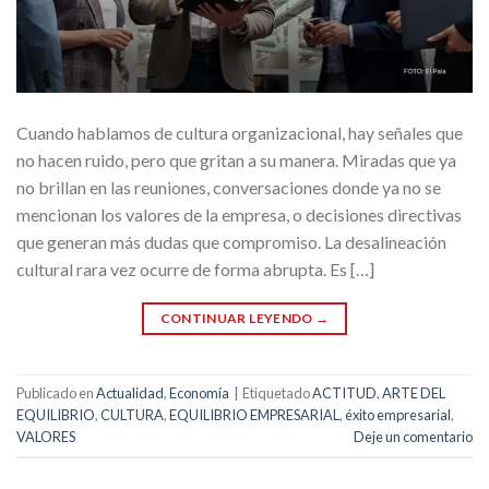
Cuando hablamos de cultura organizacional, hay señales que
no hacen ruido, pero que gritan a su manera. Miradas que ya
no brillan en las reuniones, conversaciones donde ya no se
mencionan los valores de la empresa, o decisiones directivas
que generan más dudas que compromiso. La desalineación
cultural rara vez ocurre de forma abrupta. Es […]
CONTINUAR LEYENDO
→
Publicado en
Actualidad
,
Economía
|
Etiquetado
ACTITUD
,
ARTE DEL
EQUILIBRIO
,
CULTURA
,
EQUILIBRIO EMPRESARIAL
,
éxito empresarial
,
VALORES
Deje un comentario