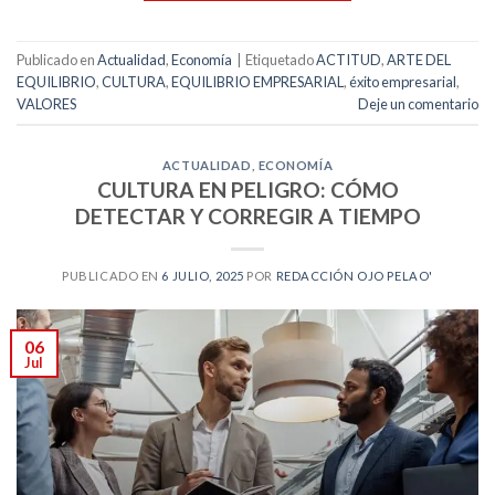
Publicado en
Actualidad
,
Economía
|
Etiquetado
ACTITUD
,
ARTE DEL
EQUILIBRIO
,
CULTURA
,
EQUILIBRIO EMPRESARIAL
,
éxito empresarial
,
VALORES
Deje un comentario
ACTUALIDAD
,
ECONOMÍA
CULTURA EN PELIGRO: CÓMO
DETECTAR Y CORREGIR A TIEMPO
PUBLICADO EN
6 JULIO, 2025
POR
REDACCIÓN OJO PELAO'
06
Jul