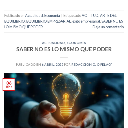
Publicado en
Actualidad
,
Economía
|
Etiquetado
ACTITUD
,
ARTE DEL
EQUILIBRIO
,
EQUILIBRIO EMPRESARIAL
,
éxito empresarial
,
SABER NO ES
LO MISMO QUE PODER
Deje un comentario
ACTUALIDAD
,
ECONOMÍA
SABER NO ES LO MISMO QUE PODER
PUBLICADO EN
6 ABRIL, 2025
POR
REDACCIÓN OJO PELAO'
06
Abr