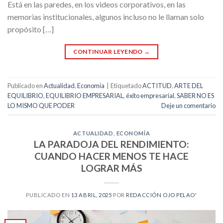
Está en las paredes, en los videos corporativos, en las
memorias institucionales, algunos incluso no le llaman solo
propósito […]
CONTINUAR LEYENDO
→
Publicado en
Actualidad
,
Economía
|
Etiquetado
ACTITUD
,
ARTE DEL
EQUILIBRIO
,
EQUILIBRIO EMPRESARIAL
,
éxito empresarial
,
SABER NO ES
LO MISMO QUE PODER
Deje un comentario
ACTUALIDAD
,
ECONOMÍA
LA PARADOJA DEL RENDIMIENTO:
CUANDO HACER MENOS TE HACE
LOGRAR MÁS
PUBLICADO EN
13 ABRIL, 2025
POR
REDACCIÓN OJO PELAO'