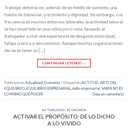
Trabajar debería ser, además de un medio de sustento, una
fuente de bienestar, crecimiento y dignidad. Sin embargo, con
frecuencia en muchos entornos laborales, la actividad laboral
se ha convertido en una rutina poco sana, llevando al
trabajador a vivir una experiencia de desgaste emocional,
fatiga crónica y desconexión. Aunque muchas organizaciones
declaran tener un […]
CONTINUAR LEYENDO
→
Publicado en
Actualidad
,
Economía
|
Etiquetado
ACTITUD
,
ARTE DEL
EQUILIBRIO
,
EQUILIBRIO EMPRESARIAL
,
éxito empresarial
,
SABER NO ES
LO MISMO QUE PODER
Deje un comentario
ACTUALIDAD
,
ECONOMÍA
ACTIVAR EL PROPÓSITO: DE LO DICHO
A LO VIVIDO