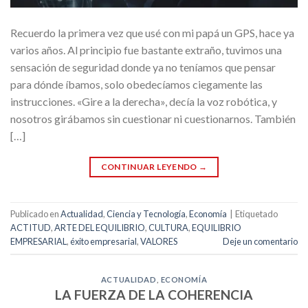
Recuerdo la primera vez que usé con mi papá un GPS, hace ya
varios años. Al principio fue bastante extraño, tuvimos una
sensación de seguridad donde ya no teníamos que pensar
para dónde íbamos, solo obedecíamos ciegamente las
instrucciones. «Gire a la derecha», decía la voz robótica, y
nosotros girábamos sin cuestionar ni cuestionarnos. También
[…]
CONTINUAR LEYENDO
→
Publicado en
Actualidad
,
Ciencia y Tecnología
,
Economía
|
Etiquetado
ACTITUD
,
ARTE DEL EQUILIBRIO
,
CULTURA
,
EQUILIBRIO
EMPRESARIAL
,
éxito empresarial
,
VALORES
Deje un comentario
ACTUALIDAD
,
ECONOMÍA
LA FUERZA DE LA COHERENCIA