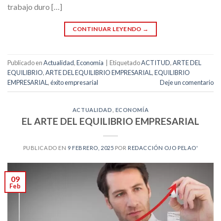
trabajo duro […]
CONTINUAR LEYENDO
→
Publicado en
Actualidad
,
Economía
|
Etiquetado
ACTITUD
,
ARTE DEL
EQUILIBRIO
,
ARTE DEL EQUILIBRIO EMPRESARIAL
,
EQUILIBRIO
EMPRESARIAL
,
éxito empresarial
Deje un comentario
ACTUALIDAD
,
ECONOMÍA
EL ARTE DEL EQUILIBRIO EMPRESARIAL
PUBLICADO EN
9 FEBRERO, 2025
POR
REDACCIÓN OJO PELAO'
09
Feb