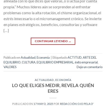
alineada con lo que dices que valoras, o si actúa por cuenta
propia.” Muchos líderes aún se sorprenden al enfrentar
problemas como la alta rotación, el chisme organizacional, el
estrés innecesario o el micromanagement crónico. Se invierte
en planes estratégicos, beneficios, consultorías y software
[…]
CONTINUAR LEYENDO
→
Publicado en
Actualidad
,
Economía
|
Etiquetado
ACTITUD
,
ARTE DEL
EQUILIBRIO
,
CULTURA
,
EQUILIBRIO EMPRESARIAL
,
éxito empresarial
,
VALORES
Deje un comentario
ACTUALIDAD
,
ECONOMÍA
LO QUE ELIGES MEDIR, REVELA QUIÉN
ERES
PUBLICADO EN
17 MAYO, 2025
POR
REDACCIÓN OJO PELAO'