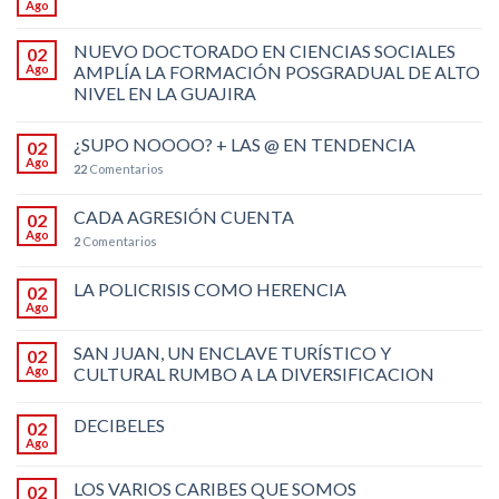
Ago
NUEVO DOCTORADO EN CIENCIAS SOCIALES
02
Ago
AMPLÍA LA FORMACIÓN POSGRADUAL DE ALTO
NIVEL EN LA GUAJIRA
¿SUPO NOOOO? + LAS @ EN TENDENCIA
02
Ago
22
Comentarios
CADA AGRESIÓN CUENTA
02
Ago
2
Comentarios
LA POLICRISIS COMO HERENCIA
02
Ago
SAN JUAN, UN ENCLAVE TURÍSTICO Y
02
Ago
CULTURAL RUMBO A LA DIVERSIFICACION
DECIBELES
02
Ago
LOS VARIOS CARIBES QUE SOMOS
02