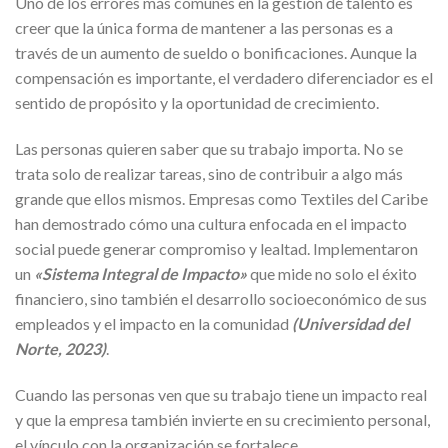
Uno de los errores más comunes en la gestión de talento es
creer que la única forma de mantener a las personas es a
través de un aumento de sueldo o bonificaciones. Aunque la
compensación es importante, el verdadero diferenciador es el
sentido de propósito y la oportunidad de crecimiento.
Las personas quieren saber que su trabajo importa. No se
trata solo de realizar tareas, sino de contribuir a algo más
grande que ellos mismos. Empresas como Textiles del Caribe
han demostrado cómo una cultura enfocada en el impacto
social puede generar compromiso y lealtad. Implementaron
un
«Sistema Integral de Impacto»
que mide no solo el éxito
financiero, sino también el desarrollo socioeconómico de sus
empleados y el impacto en la comunidad
(Universidad del
Norte, 2023)
.
Cuando las personas ven que su trabajo tiene un impacto real
y que la empresa también invierte en su crecimiento personal,
el vínculo con la organización se fortalece.