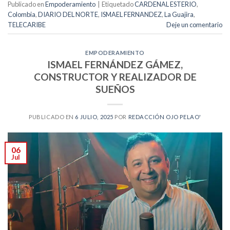
Publicado en
Empoderamiento
|
Etiquetado
CARDENAL ESTERIO
,
Colombia
,
DIARIO DEL NORTE
,
ISMAEL FERNANDEZ
,
La Guajira
,
TELECARIBE
Deje un comentario
EMPODERAMIENTO
ISMAEL FERNÁNDEZ GÁMEZ,
CONSTRUCTOR Y REALIZADOR DE
SUEÑOS
PUBLICADO EN
6 JULIO, 2025
POR
REDACCIÓN OJO PELAO'
06
Jul