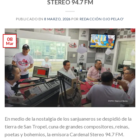
STEREO 94.7 FM
PUBLICADO EN
8 MARZO, 2026
POR
REDACCIÓN OJO PELAO'
08
Mar
En medio de la nostalgia de los sanjuaneros se despidió de la
tierra de San Tropel, cuna de grandes compositores, reinas,
poetas y bohemios, la emisora Cardenal Stereo 94.7 FM.