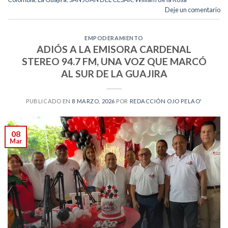
Deje un comentario
EMPODERAMIENTO
ADIÓS A LA EMISORA CARDENAL
STEREO 94.7 FM, UNA VOZ QUE MARCÓ
AL SUR DE LA GUAJIRA
PUBLICADO EN
8 MARZO, 2026
POR
REDACCIÓN OJO PELAO'
08
Mar