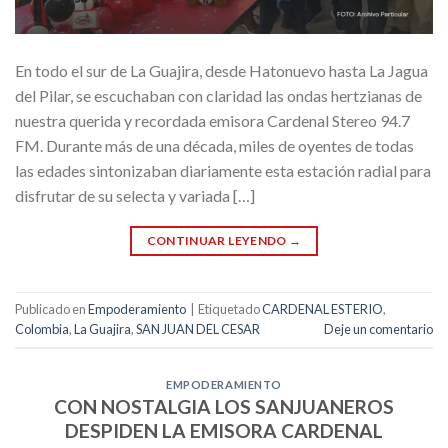
En todo el sur de La Guajira, desde Hatonuevo hasta La Jagua
del Pilar, se escuchaban con claridad las ondas hertzianas de
nuestra querida y recordada emisora Cardenal Stereo 94.7
FM. Durante más de una década, miles de oyentes de todas
las edades sintonizaban diariamente esta estación radial para
disfrutar de su selecta y variada […]
CONTINUAR LEYENDO
→
Publicado en
Empoderamiento
|
Etiquetado
CARDENAL ESTERIO
,
Colombia
,
La Guajira
,
SAN JUAN DEL CESAR
Deje un comentario
EMPODERAMIENTO
CON NOSTALGIA LOS SANJUANEROS
DESPIDEN LA EMISORA CARDENAL