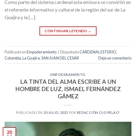
Como parte del sistema cardenal esta emisora se convirtió en
el referente informativo y cultural de la región del sur de La
Guajira y la […]
CONTINUAR LEYENDO
→
Publicado en
Empoderamiento
|
Etiquetado
CARDENAL ESTERIO
,
Colombia
,
La Guajira
,
SAN JUAN DEL CESAR
Deje un comentario
EMPODERAMIENTO
LA TINTA DEL ALMA ESCRIBE A UN
HOMBRE DE LUZ, ISMAEL FERNÁNDEZ
GÁMEZ
PUBLICADO EN
20 JULIO, 2025
POR
REDACCIÓN OJO PELAO'
20