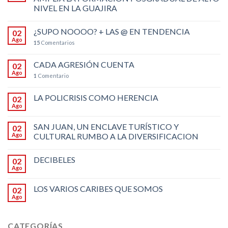
NIVEL EN LA GUAJIRA
¿SUPO NOOOO? + LAS @ EN TENDENCIA
02
Ago
15
Comentarios
CADA AGRESIÓN CUENTA
02
Ago
1
Comentario
LA POLICRISIS COMO HERENCIA
02
Ago
SAN JUAN, UN ENCLAVE TURÍSTICO Y
02
Ago
CULTURAL RUMBO A LA DIVERSIFICACION
DECIBELES
02
Ago
LOS VARIOS CARIBES QUE SOMOS
02
Ago
CATEGORÍAS