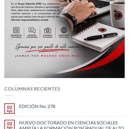
COLUMNAS RECIENTES
EDICIÓN No. 278
02
Ago
NUEVO DOCTORADO EN CIENCIAS SOCIALES
02
Ago
AMPLÍA LA FORMACIÓN POSGRADUAL DE ALTO