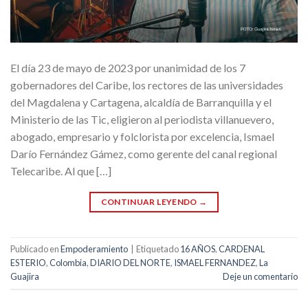
El día 23 de mayo de 2023 por unanimidad de los 7
gobernadores del Caribe, los rectores de las universidades
del Magdalena y Cartagena, alcaldía de Barranquilla y el
Ministerio de las Tic, eligieron al periodista villanuevero,
abogado, empresario y folclorista por excelencia, Ismael
Darío Fernández Gámez, como gerente del canal regional
Telecaribe. Al que […]
CONTINUAR LEYENDO
→
Publicado en
Empoderamiento
|
Etiquetado
16 AÑOS
,
CARDENAL
ESTERIO
,
Colombia
,
DIARIO DEL NORTE
,
ISMAEL FERNANDEZ
,
La
Guajira
Deje un comentario