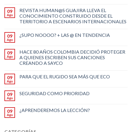
REVISTA HUMAN@S GUAJIRA LLEVA EL
09
Ago
CONOCIMIENTO CONSTRUIDO DESDE EL
TERRITORIO A ESCENARIOS INTERNACIONALES
¿SUPO NOOOO? + LAS @ EN TENDENCIA
09
Ago
HACE 80 AÑOS COLOMBIA DECIDIÓ PROTEGER
09
Ago
A QUIENES ESCRIBEN SUS CANCIONES
CREANDO A SAYCO
PARA QUE EL RUGIDO SEA MÁS QUE ECO
09
Ago
SEGURIDAD COMO PRIORIDAD
09
Ago
¿APRENDEREMOS LA LECCIÓN?
09
Ago
CATEGORÍAS