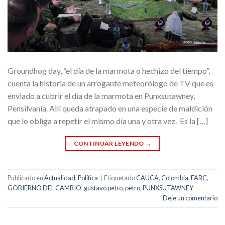
Groundhog day, “el día de la marmota o hechizo del tiempo”,
cuenta la historia de un arrogante meteorólogo de TV que es
enviado a cubrir el día de la marmota en Punxsutawney,
Pensilvania. Allí queda atrapado en una especie de maldición
que lo obliga a repetir el mismo día una y otra vez. Es la […]
CONTINUAR LEYENDO
→
Publicado en
Actualidad
,
Política
|
Etiquetado
CAUCA
,
Colombia
,
FARC
,
GOBIERNO DEL CAMBIO
,
gustavo petro
,
petro
,
PUNXSUTAWNEY
Deje un comentario