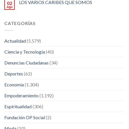
LOS VARIOS CARIBES QUE SOMOS
02
Ago
CATEGORÍAS
Actualidad
(5.579)
Ciencia y Tecnología
(40)
Denuncias Ciudadanas
(34)
Deportes
(62)
Economía
(1.304)
Empoderamiento
(1.192)
Espiritualidad
(306)
Fundación OP Social
(2)
Moda
(10)