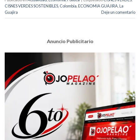
CISNES VERDES SOSTENIBLES
,
Colombia
,
ECONOMIA GUAJIRA
,
La
Guajira
Deje un comentario
Anuncio Publicitario