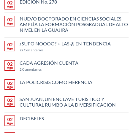
EDICIÓN No. 278
02
Ago
NUEVO DOCTORADO EN CIENCIAS SOCIALES
02
Ago
AMPLÍA LA FORMACIÓN POSGRADUAL DE ALTO
NIVEL EN LA GUAJIRA
¿SUPO NOOOO? + LAS @ EN TENDENCIA
02
Ago
22
Comentarios
CADA AGRESIÓN CUENTA
02
Ago
2
Comentarios
LA POLICRISIS COMO HERENCIA
02
Ago
SAN JUAN, UN ENCLAVE TURÍSTICO Y
02
Ago
CULTURAL RUMBO A LA DIVERSIFICACION
DECIBELES
02
Ago