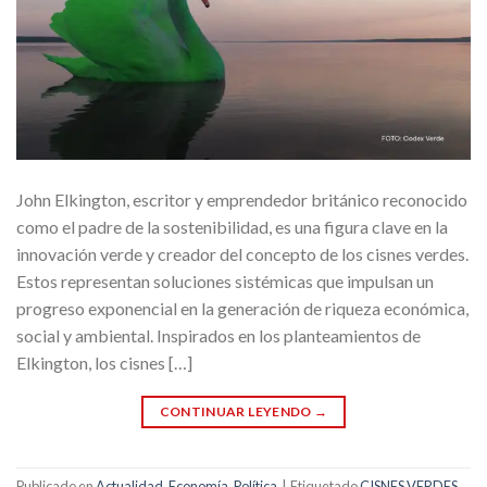
John Elkington, escritor y emprendedor británico reconocido
como el padre de la sostenibilidad, es una figura clave en la
innovación verde y creador del concepto de los cisnes verdes.
Estos representan soluciones sistémicas que impulsan un
progreso exponencial en la generación de riqueza económica,
social y ambiental. Inspirados en los planteamientos de
Elkington, los cisnes […]
CONTINUAR LEYENDO
→
Publicado en
Actualidad
,
Economía
,
Política
|
Etiquetado
CISNES VERDES
,