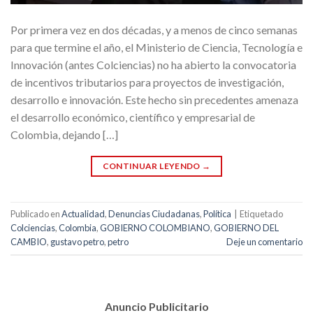
Por primera vez en dos décadas, y a menos de cinco semanas
para que termine el año, el Ministerio de Ciencia, Tecnología e
Innovación (antes Colciencias) no ha abierto la convocatoria
de incentivos tributarios para proyectos de investigación,
desarrollo e innovación. Este hecho sin precedentes amenaza
el desarrollo económico, científico y empresarial de
Colombia, dejando […]
CONTINUAR LEYENDO
→
Publicado en
Actualidad
,
Denuncias Ciudadanas
,
Política
|
Etiquetado
Colciencias
,
Colombia
,
GOBIERNO COLOMBIANO
,
GOBIERNO DEL
CAMBIO
,
gustavo petro
,
petro
Deje un comentario
Anuncio Publicitario