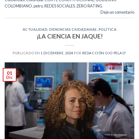
COLOMBIANO
,
petro
,
REDES SOCIALES
,
ZERO RATING
Deje un comentario
ACTUALIDAD
,
DENUNCIAS CIUDADANAS
,
POLÍTICA
¡LA CIENCIA EN JAQUE!
PUBLICADO EN
1 DICIEMBRE, 2024
POR
REDACCIÓN OJO PELAO'
01
Dic