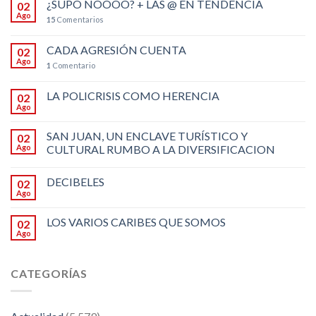
¿SUPO NOOOO? + LAS @ EN TENDENCIA
02
Ago
15
Comentarios
CADA AGRESIÓN CUENTA
02
Ago
1
Comentario
LA POLICRISIS COMO HERENCIA
02
Ago
SAN JUAN, UN ENCLAVE TURÍSTICO Y
02
Ago
CULTURAL RUMBO A LA DIVERSIFICACION
DECIBELES
02
Ago
LOS VARIOS CARIBES QUE SOMOS
02
Ago
CATEGORÍAS