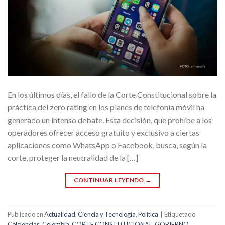
En los últimos días, el fallo de la Corte Constitucional sobre la
práctica del zero rating en los planes de telefonía móvil ha
generado un intenso debate. Esta decisión, que prohíbe a los
operadores ofrecer acceso gratuito y exclusivo a ciertas
aplicaciones como WhatsApp o Facebook, busca, según la
corte, proteger la neutralidad de la […]
CONTINUAR LEYENDO
→
Publicado en
Actualidad
,
Ciencia y Tecnología
,
Política
|
Etiquetado
Colciencias
,
Colombia
,
CORTE CONSTITUCIONAL
,
GOBIERNO