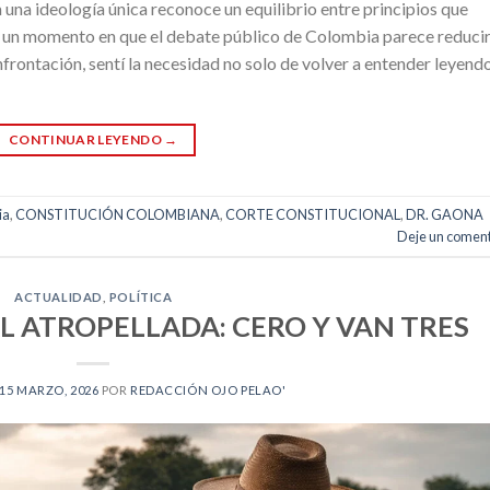
 una ideología única reconoce un equilibrio entre principios que
” En un momento en que el debate público de Colombia parece reducir
nfrontación, sentí la necesidad no solo de volver a entender leyend
CONTINUAR LEYENDO
→
ia
,
CONSTITUCIÓN COLOMBIANA
,
CORTE CONSTITUCIONAL
,
DR. GAONA
Deje un coment
ACTUALIDAD
,
POLÍTICA
L ATROPELLADA: CERO Y VAN TRES
15 MARZO, 2026
POR
REDACCIÓN OJO PELAO'