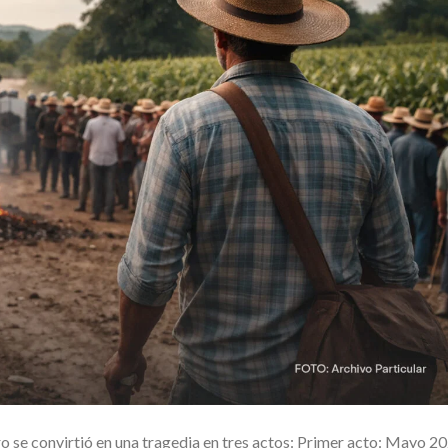
ro se convirtió en una tragedia en tres actos: Primer acto: Mayo 20