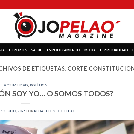
GÍA
DEPORTES
SALUD
EMPODERAMIENTO
MODA
ESPIRITUALIDAD
CHIVOS DE ETIQUETAS:
CORTE CONSTITUCIO
ACTUALIDAD
,
POLÍTICA
IÓN SOY YO… O SOMOS TODOS?
N
12 JULIO, 2026
POR
REDACCIÓN OJO PELAO'