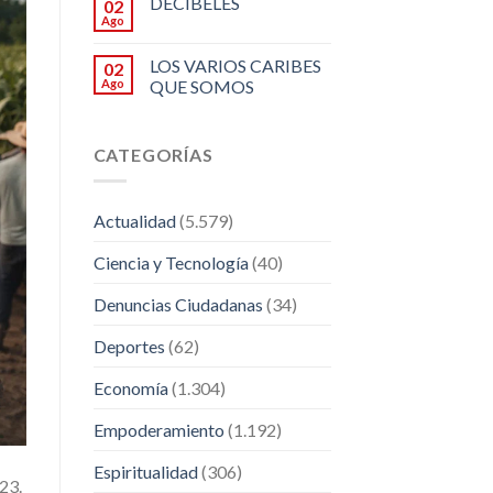
DECIBELES
02
Ago
LOS VARIOS CARIBES
02
Ago
QUE SOMOS
CATEGORÍAS
Actualidad
(5.579)
Ciencia y Tecnología
(40)
Denuncias Ciudadanas
(34)
Deportes
(62)
Economía
(1.304)
Empoderamiento
(1.192)
Espiritualidad
(306)
23.