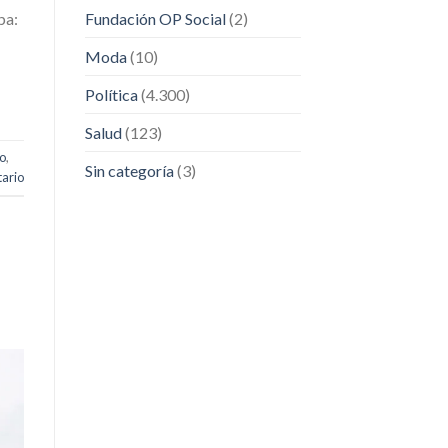
pa:
Fundación OP Social
(2)
Moda
(10)
Política
(4.300)
Salud
(123)
o
,
Sin categoría
(3)
ario