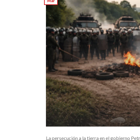
Mar
La persecución a la tierra en el gobierno Pet