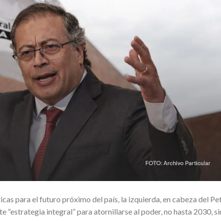
icas para el futuro próximo del país, la izquierda, en cabeza del Pe
 “estrategia integral” para atornillarse al poder, no hasta 2030, s