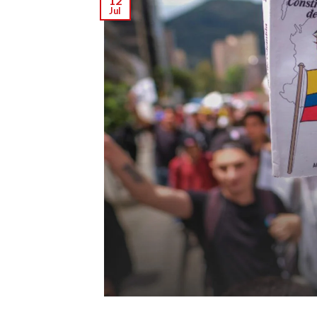
12
Jul