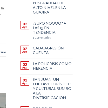
POSGRADUAL DE
ALTO NIVEL EN LA
 la
GUAJIRA
o
¿SUPO NOOOO? +
02
Ago
LAS @ EN
TENDENCIA
3
Comentarios
CADA AGRESIÓN
02
Ago
CUENTA
ario
LA POLICRISIS COMO
02
Ago
HERENCIA
SAN JUAN, UN
02
Ago
ENCLAVE TURÍSTICO
Y CULTURAL RUMBO
A LA
DIVERSIFICACION