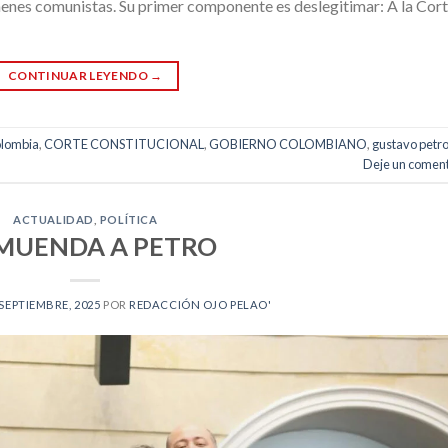
menes comunistas. Su primer componente es deslegitimar: A la Cor
CONTINUAR LEYENDO
→
lombia
,
CORTE CONSTITUCIONAL
,
GOBIERNO COLOMBIANO
,
gustavo petr
Deje un coment
ACTUALIDAD
,
POLÍTICA
 MUENDA A PETRO
 SEPTIEMBRE, 2025
POR
REDACCIÓN OJO PELAO'