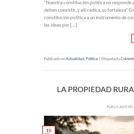
“Nuestra constitución política no responde a
deben coexistir, y allí radica, su fortaleza
constitución política a un instrumento de co
las ideas por […]
Publicado en
Actualidad
,
Política
|
Etiquetado
Colomb
LA PROPIEDAD RURA
PUBLICADO EN
15