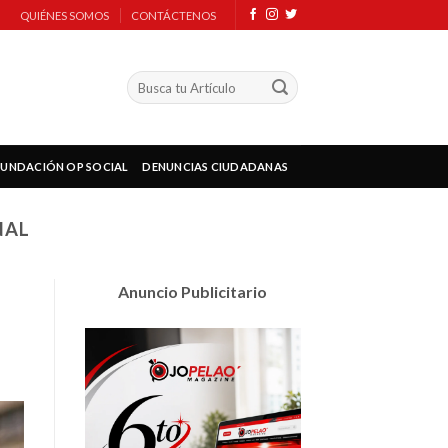
QUIÉNES SOMOS
CONTÁCTENOS
FUNDACIÓN OP SOCIAL
DENUNCIAS CIUDADANAS
NAL
Anuncio Publicitario