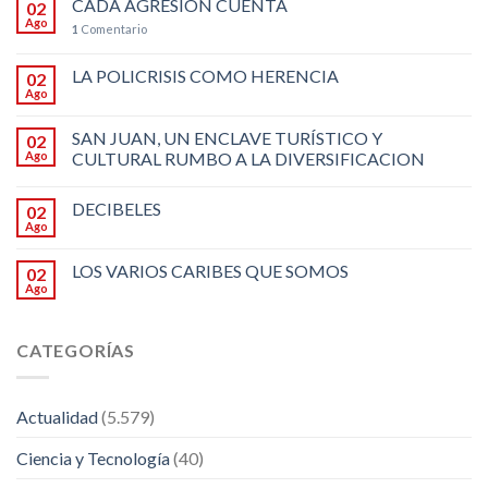
CADA AGRESIÓN CUENTA
02
Ago
1
Comentario
LA POLICRISIS COMO HERENCIA
02
Ago
SAN JUAN, UN ENCLAVE TURÍSTICO Y
02
Ago
CULTURAL RUMBO A LA DIVERSIFICACION
DECIBELES
02
Ago
LOS VARIOS CARIBES QUE SOMOS
02
Ago
CATEGORÍAS
Actualidad
(5.579)
Ciencia y Tecnología
(40)