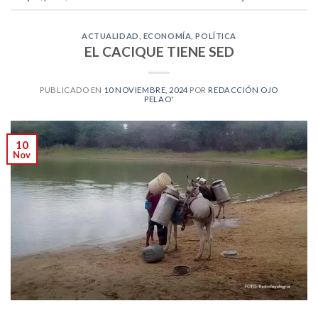
ACTUALIDAD
,
ECONOMÍA
,
POLÍTICA
EL CACIQUE TIENE SED
PUBLICADO EN
10 NOVIEMBRE, 2024
POR
REDACCIÓN OJO
PELAO'
10
Nov