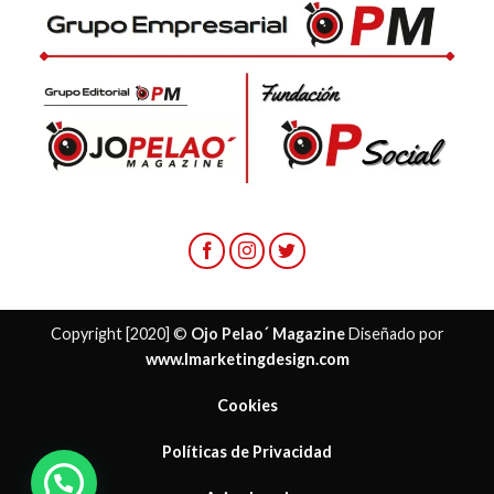
Copyright [2020] ©
Ojo Pelao´ Magazine
Diseñado por
www.lmarketingdesign.com
Cookies
Políticas de Privacidad
¿ Necesitas ayuda?