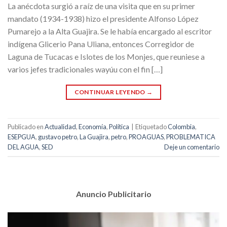
La anécdota surgió a raíz de una visita que en su primer
mandato (1934-1938) hizo el presidente Alfonso López
Pumarejo a la Alta Guajira. Se le había encargado al escritor
indígena Glicerio Pana Uliana, entonces Corregidor de
Laguna de Tucacas e Islotes de los Monjes, que reuniese a
varios jefes tradicionales wayúu con el fin […]
CONTINUAR LEYENDO
→
Publicado en
Actualidad
,
Economía
,
Política
|
Etiquetado
Colombia
,
ESEPGUA
,
gustavo petro
,
La Guajira
,
petro
,
PROAGUAS
,
PROBLEMATICA
DEL AGUA
,
SED
Deje un comentario
Anuncio Publicitario