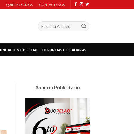
QUIÉNES SOMOS
CONTÁCTENOS
FUNDACIÓN OP SOCIAL
DENUNCIAS CIUDADANAS
Anuncio Publicitario