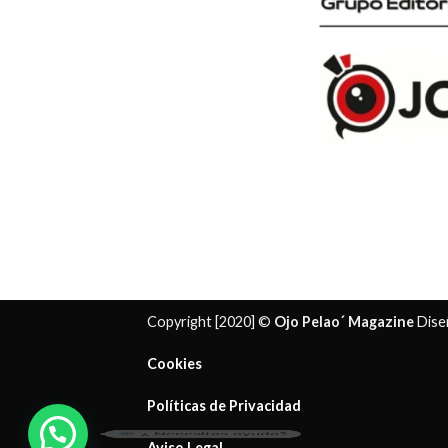
Copyright [2020] ©
Ojo Pelao´ Magazine
Dise
Cookies
Políticas de Privacidad
¿ Necesitas ayuda?
Aviso Legal