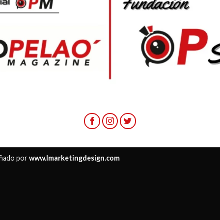
ñado por
www.lmarketingdesign.com