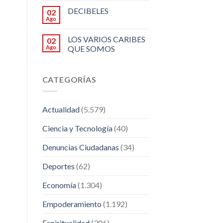
DECIBELES
02
Ago
LOS VARIOS CARIBES
02
Ago
QUE SOMOS
CATEGORÍAS
Actualidad
(5.579)
Ciencia y Tecnología
(40)
Denuncias Ciudadanas
(34)
Deportes
(62)
Economía
(1.304)
Empoderamiento
(1.192)
Espiritualidad
(306)