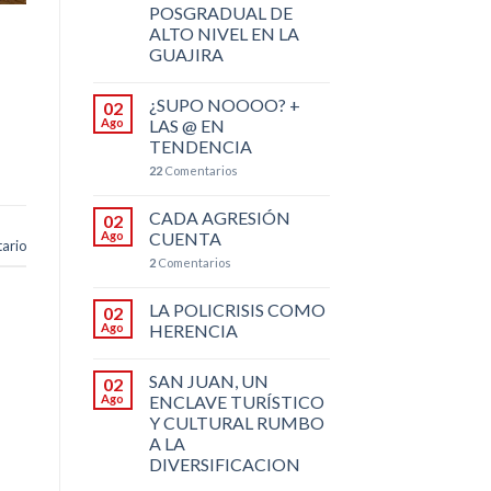
POSGRADUAL DE
ALTO NIVEL EN LA
GUAJIRA
¿SUPO NOOOO? +
02
Ago
LAS @ EN
TENDENCIA
22
Comentarios
CADA AGRESIÓN
02
Ago
CUENTA
ario
2
Comentarios
LA POLICRISIS COMO
02
Ago
HERENCIA
SAN JUAN, UN
02
Ago
ENCLAVE TURÍSTICO
Y CULTURAL RUMBO
A LA
DIVERSIFICACION