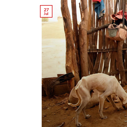
27
Jul