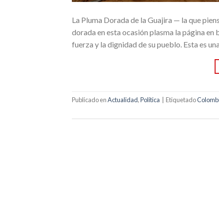
La Pluma Dorada de la Guajira — la que piens
dorada en esta ocasión plasma la página en bl
fuerza y la dignidad de su pueblo. Esta es un
Publicado en
Actualidad
,
Política
|
Etiquetado
Colomb