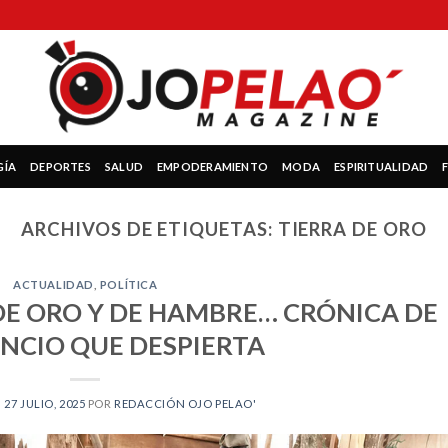
GÍA
DEPORTES
SALUD
EMPODERAMIENTO
MODA
ESPIRITUALIDAD
ARCHIVOS DE ETIQUETAS:
TIERRA DE ORO
ACTUALIDAD
,
POLÍTICA
 DE ORO Y DE HAMBRE… CRÓNICA DE
ENCIO QUE DESPIERTA
N
27 JULIO, 2025
POR
REDACCIÓN OJO PELAO'