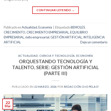
CONTINUAR LEYENDO
→
Publicado en
Actualidad
,
Economía
|
Etiquetado
BEMOLES
,
CRECIMIENTO
,
CRECIMIENTO EMPRESARIAL
,
EQUILIBRIO
EMPRESARIAL
,
éxito empresarial
,
GESTIÓN ARTIFICIAL
,
INTELIGENCIA
ARTIFICIAL
Deje un comentario
ACTUALIDAD
,
CIENCIA Y TECNOLOGÍA
,
ECONOMÍA
ORQUESTANDO TECNOLOGÍA Y
TALENTO, SERIE: GESTIÓN ARTIFICIAL
(PARTE III)
PUBLICADO EN
22 MARZO, 2026
POR
REDACCIÓN OJO PELAO'
22
Mar