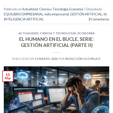
Publicado en
Actualidad
,
Ciencia y Tecnología
,
Economía
|
Etiquetado
EQUILIBRIO EMPRESARIAL
,
éxito empresarial
,
GESTIÓN ARTIFICIAL
,
IA
,
INTELIGENCIA ARTIFICIAL
3
Comentarios
ACTUALIDAD
,
CIENCIA Y TECNOLOGÍA
,
ECONOMÍA
EL HUMANO EN EL BUCLE, SERIE:
GESTIÓN ARTIFICIAL (PARTE II)
PUBLICADO EN
15 MARZO, 2026
POR
REDACCIÓN OJO PELAO'
15
Mar