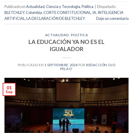
Publicado en
Actualidad
,
Ciencia y Tecnología
,
Política
|
Etiquetado
BLETCHLEY
,
Colombia
,
CORTE CONSTITUCIONAL
,
IA
,
INTELIGENCIA
ARTIFICIAL
,
LA DECLARACIÓN DE BLETCHLEY
Deje un comentario
ACTUALIDAD
,
POLÍTICA
LA EDUCACIÓN YA NO ES EL
IGUALADOR
PUBLICADO EN
1 SEPTIEMBRE, 2024
POR
REDACCIÓN OJO
PELAO'
01
Sep