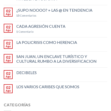
¿SUPO NOOOO? + LAS @ EN TENDENCIA
02
Ago
15
Comentarios
CADA AGRESIÓN CUENTA
02
Ago
1
Comentario
LA POLICRISIS COMO HERENCIA
02
Ago
SAN JUAN, UN ENCLAVE TURÍSTICO Y
02
Ago
CULTURAL RUMBO A LA DIVERSIFICACION
DECIBELES
02
Ago
LOS VARIOS CARIBES QUE SOMOS
02
Ago
CATEGORÍAS