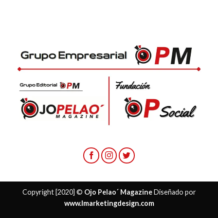
Copyright [2020] ©
Ojo Pelao´ Magazine
Diseñado por
www.lmarketingdesign.com