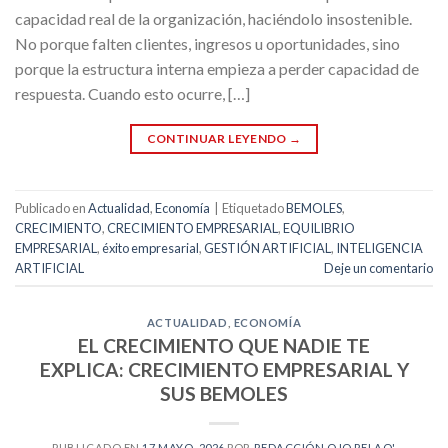
capacidad real de la organización, haciéndolo insostenible.
No porque falten clientes, ingresos u oportunidades, sino
porque la estructura interna empieza a perder capacidad de
respuesta. Cuando esto ocurre, […]
CONTINUAR LEYENDO
→
Publicado en
Actualidad
,
Economía
|
Etiquetado
BEMOLES
,
CRECIMIENTO
,
CRECIMIENTO EMPRESARIAL
,
EQUILIBRIO
EMPRESARIAL
,
éxito empresarial
,
GESTIÓN ARTIFICIAL
,
INTELIGENCIA
ARTIFICIAL
Deje un comentario
ACTUALIDAD
,
ECONOMÍA
EL CRECIMIENTO QUE NADIE TE
EXPLICA: CRECIMIENTO EMPRESARIAL Y
SUS BEMOLES
PUBLICADO EN
17 MAYO, 2026
POR
REDACCIÓN OJO PELAO'