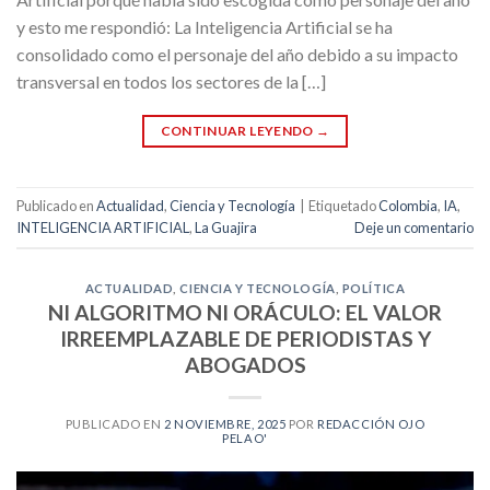
y esto me respondió: La Inteligencia Artificial se ha
consolidado como el personaje del año debido a su impacto
transversal en todos los sectores de la […]
CONTINUAR LEYENDO
→
Publicado en
Actualidad
,
Ciencia y Tecnología
|
Etiquetado
Colombia
,
IA
,
INTELIGENCIA ARTIFICIAL
,
La Guajira
Deje un comentario
ACTUALIDAD
,
CIENCIA Y TECNOLOGÍA
,
POLÍTICA
NI ALGORITMO NI ORÁCULO: EL VALOR
IRREEMPLAZABLE DE PERIODISTAS Y
ABOGADOS
PUBLICADO EN
2 NOVIEMBRE, 2025
POR
REDACCIÓN OJO
PELAO'