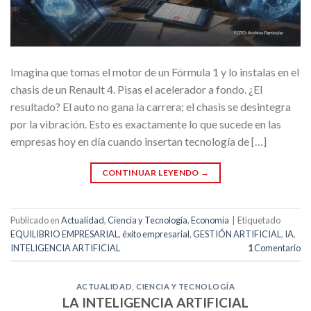
Imagina que tomas el motor de un Fórmula 1 y lo instalas en el
chasis de un Renault 4. Pisas el acelerador a fondo. ¿El
resultado? El auto no gana la carrera; el chasis se desintegra
por la vibración. Esto es exactamente lo que sucede en las
empresas hoy en día cuando insertan tecnología de […]
CONTINUAR LEYENDO
→
Publicado en
Actualidad
,
Ciencia y Tecnología
,
Economía
|
Etiquetado
EQUILIBRIO EMPRESARIAL
,
éxito empresarial
,
GESTIÓN ARTIFICIAL
,
IA
,
INTELIGENCIA ARTIFICIAL
1
Comentario
ACTUALIDAD
,
CIENCIA Y TECNOLOGÍA
LA INTELIGENCIA ARTIFICIAL