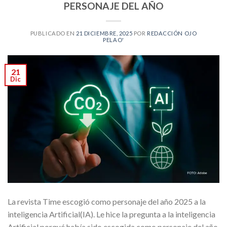
PERSONAJE DEL AÑO
PUBLICADO EN
21 DICIEMBRE, 2025
POR
REDACCIÓN OJO
PELAO'
21
Dic
La revista Time escogió como personaje del año 2025 a la
inteligencia Artificial(IA). Le hice la pregunta a la inteligencia
Artificial porqué había sido escogida como personaje del año