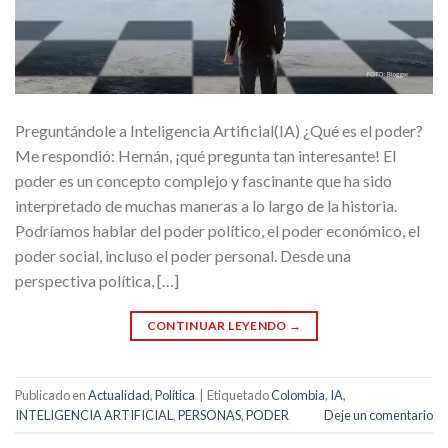
Preguntándole a Inteligencia Artificial(IA) ¿Qué es el poder?
Me respondió: Hernán, ¡qué pregunta tan interesante! El
poder es un concepto complejo y fascinante que ha sido
interpretado de muchas maneras a lo largo de la historia.
Podríamos hablar del poder político, el poder económico, el
poder social, incluso el poder personal. Desde una
perspectiva política, […]
CONTINUAR LEYENDO
→
Publicado en
Actualidad
,
Política
|
Etiquetado
Colombia
,
IA
,
INTELIGENCIA ARTIFICIAL
,
PERSONAS
,
PODER
Deje un comentario