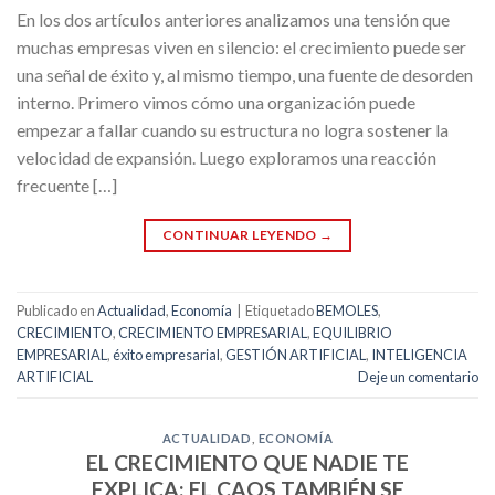
En los dos artículos anteriores analizamos una tensión que
muchas empresas viven en silencio: el crecimiento puede ser
una señal de éxito y, al mismo tiempo, una fuente de desorden
interno. Primero vimos cómo una organización puede
empezar a fallar cuando su estructura no logra sostener la
velocidad de expansión. Luego exploramos una reacción
frecuente […]
CONTINUAR LEYENDO
→
Publicado en
Actualidad
,
Economía
|
Etiquetado
BEMOLES
,
CRECIMIENTO
,
CRECIMIENTO EMPRESARIAL
,
EQUILIBRIO
EMPRESARIAL
,
éxito empresarial
,
GESTIÓN ARTIFICIAL
,
INTELIGENCIA
ARTIFICIAL
Deje un comentario
ACTUALIDAD
,
ECONOMÍA
EL CRECIMIENTO QUE NADIE TE
EXPLICA: EL CAOS TAMBIÉN SE