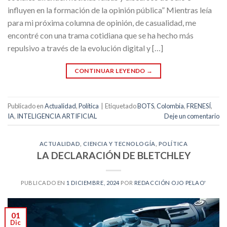
influyen en la formación de la opinión pública” Mientras leía
para mi próxima columna de opinión, de casualidad, me
encontré con una trama cotidiana que se ha hecho más
repulsivo a través de la evolución digital y […]
CONTINUAR LEYENDO
→
Publicado en
Actualidad
,
Política
|
Etiquetado
BOTS
,
Colombia
,
FRENESÍ
,
IA
,
INTELIGENCIA ARTIFICIAL
Deje un comentario
ACTUALIDAD
,
CIENCIA Y TECNOLOGÍA
,
POLÍTICA
LA DECLARACIÓN DE BLETCHLEY
PUBLICADO EN
1 DICIEMBRE, 2024
POR
REDACCIÓN OJO PELAO'
01
Dic