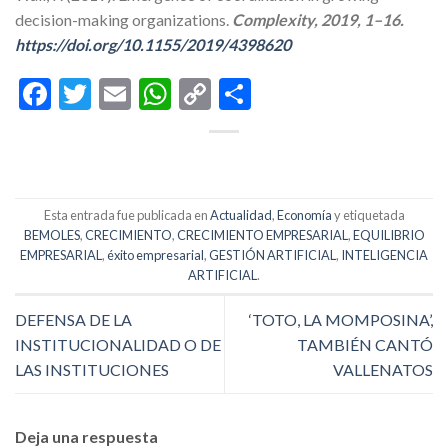
decision-making organizations.
Complexity, 2019
, 1–16.
https://doi.org/10.1155/2019/4398620
Facebook
Twitter
Email
WhatsApp
Copy
Compartir
Link
Esta entrada fue publicada en
Actualidad
,
Economía
y etiquetada
BEMOLES
,
CRECIMIENTO
,
CRECIMIENTO EMPRESARIAL
,
EQUILIBRIO
EMPRESARIAL
,
éxito empresarial
,
GESTIÓN ARTIFICIAL
,
INTELIGENCIA
ARTIFICIAL
.
DEFENSA DE LA
‘TOTO, LA MOMPOSINA’,
INSTITUCIONALIDAD O DE
TAMBIÉN CANTÓ
LAS INSTITUCIONES
VALLENATOS
Deja una respuesta