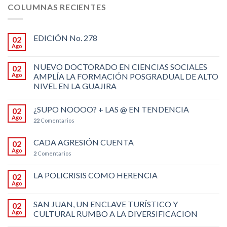
COLUMNAS RECIENTES
EDICIÓN No. 278
02
Ago
NUEVO DOCTORADO EN CIENCIAS SOCIALES
02
Ago
AMPLÍA LA FORMACIÓN POSGRADUAL DE ALTO
NIVEL EN LA GUAJIRA
¿SUPO NOOOO? + LAS @ EN TENDENCIA
02
Ago
22
Comentarios
CADA AGRESIÓN CUENTA
02
Ago
2
Comentarios
LA POLICRISIS COMO HERENCIA
02
Ago
SAN JUAN, UN ENCLAVE TURÍSTICO Y
02
Ago
CULTURAL RUMBO A LA DIVERSIFICACION