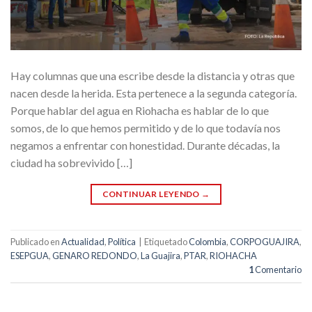
Hay columnas que una escribe desde la distancia y otras que
nacen desde la herida. Esta pertenece a la segunda categoría.
Porque hablar del agua en Riohacha es hablar de lo que
somos, de lo que hemos permitido y de lo que todavía nos
negamos a enfrentar con honestidad. Durante décadas, la
ciudad ha sobrevivido […]
CONTINUAR LEYENDO
→
Publicado en
Actualidad
,
Política
|
Etiquetado
Colombia
,
CORPOGUAJIRA
,
ESEPGUA
,
GENARO REDONDO
,
La Guajira
,
PTAR
,
RIOHACHA
1
Comentario