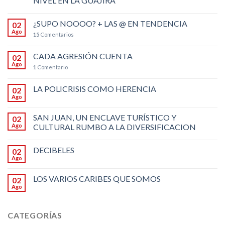
NIVEL EN LA GUAJIRA
¿SUPO NOOOO? + LAS @ EN TENDENCIA
02
Ago
15
Comentarios
CADA AGRESIÓN CUENTA
02
Ago
1
Comentario
LA POLICRISIS COMO HERENCIA
02
Ago
SAN JUAN, UN ENCLAVE TURÍSTICO Y
02
Ago
CULTURAL RUMBO A LA DIVERSIFICACION
DECIBELES
02
Ago
LOS VARIOS CARIBES QUE SOMOS
02
Ago
CATEGORÍAS