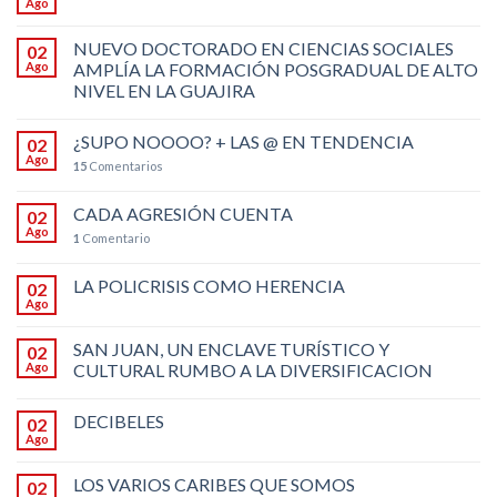
Ago
NUEVO DOCTORADO EN CIENCIAS SOCIALES
02
Ago
AMPLÍA LA FORMACIÓN POSGRADUAL DE ALTO
NIVEL EN LA GUAJIRA
¿SUPO NOOOO? + LAS @ EN TENDENCIA
02
Ago
15
Comentarios
CADA AGRESIÓN CUENTA
02
Ago
1
Comentario
LA POLICRISIS COMO HERENCIA
02
Ago
SAN JUAN, UN ENCLAVE TURÍSTICO Y
02
Ago
CULTURAL RUMBO A LA DIVERSIFICACION
DECIBELES
02
Ago
LOS VARIOS CARIBES QUE SOMOS
02