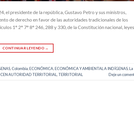
 el presidente de la república, Gustavo Petro y sus ministros,
nto de derecho en favor de las autoridades tradicionales de los
culos 1° 2° 7° 8° 246, 288 y 330, de la Constitución nacional, leye
CONTINUAR LEYENDO
→
GENAS
,
Colombia
,
ECONÓMICA
,
ECONÓMICA Y AMBIENTAL A INDÍGENAS
,
La
CEN AUTORIDAD TERRITORIAL
,
TERRITORIAL
Deje un coment