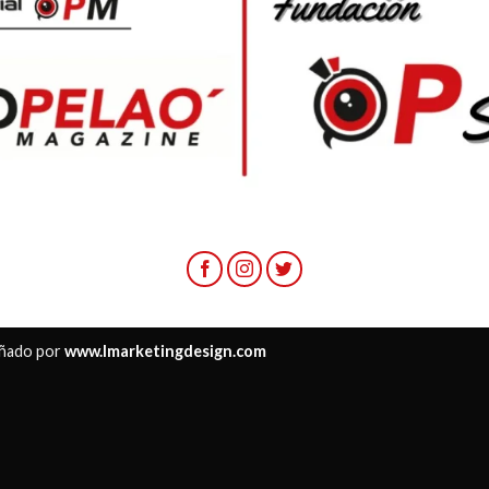
ñado por
www.lmarketingdesign.com