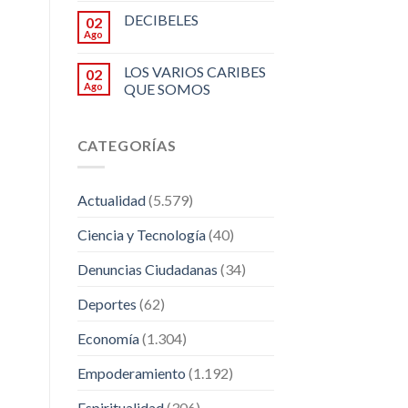
DECIBELES
02
Ago
LOS VARIOS CARIBES
02
Ago
QUE SOMOS
CATEGORÍAS
Actualidad
(5.579)
Ciencia y Tecnología
(40)
Denuncias Ciudadanas
(34)
Deportes
(62)
Economía
(1.304)
Empoderamiento
(1.192)
Espiritualidad
(306)