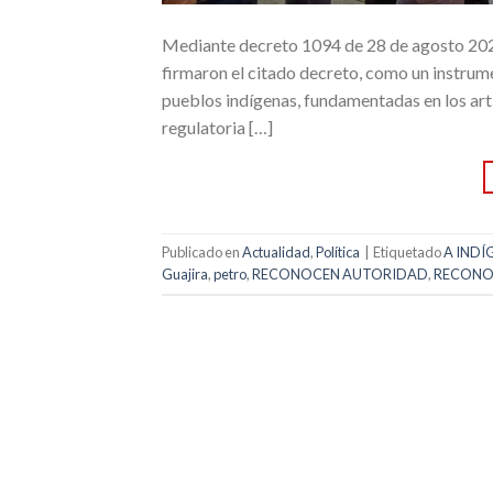
Mediante decreto 1094 de 28 de agosto 2024,
firmaron el citado decreto, como un instrume
pueblos indígenas, fundamentadas en los artí
regulatoria […]
Publicado en
Actualidad
,
Política
|
Etiquetado
A INDÍ
Guajira
,
petro
,
RECONOCEN AUTORIDAD
,
RECONO