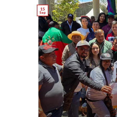
15
Sep