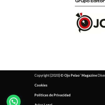
Copyright [2020] ©
Ojo Pelao´ Magazine
Dise
Cookies
Políticas de Privacidad
¿ Necesitas ayuda?
Aviso Legal