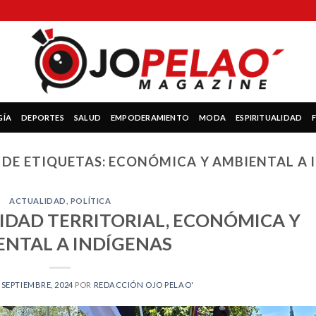
GÍA
DEPORTES
SALUD
EMPODERAMIENTO
MODA
ESPIRITUALIDAD
 DE ETIQUETAS:
ECONÓMICA Y AMBIENTAL A 
ACTUALIDAD
,
POLÍTICA
DAD TERRITORIAL, ECONÓMICA Y
ENTAL A INDÍGENAS
 SEPTIEMBRE, 2024
POR
REDACCIÓN OJO PELAO'