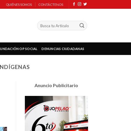
QUIÉNES SOMOS
CONTÁCTENOS
FUNDACIÓN OP SOCIAL
DENUNCIAS CIUDADANAS
INDÍGENAS
Anuncio Publicitario