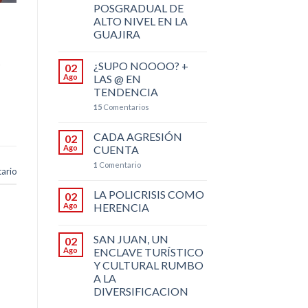
POSGRADUAL DE
ALTO NIVEL EN LA
GUAJIRA
s
¿SUPO NOOOO? +
02
Ago
LAS @ EN
TENDENCIA
15
Comentarios
CADA AGRESIÓN
02
Ago
CUENTA
1
Comentario
ario
LA POLICRISIS COMO
02
Ago
HERENCIA
SAN JUAN, UN
02
Ago
ENCLAVE TURÍSTICO
Y CULTURAL RUMBO
A LA
DIVERSIFICACION