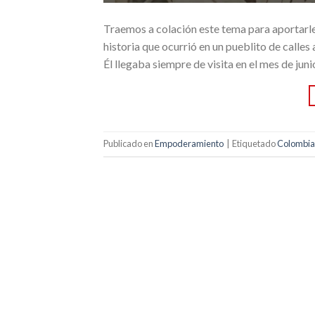
Traemos a colación este tema para aportarle 
historia que ocurrió en un pueblito de calles
Él llegaba siempre de visita en el mes de j
Publicado en
Empoderamiento
|
Etiquetado
Colombia