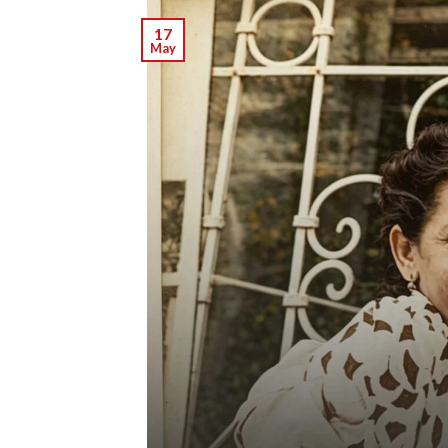
17
May