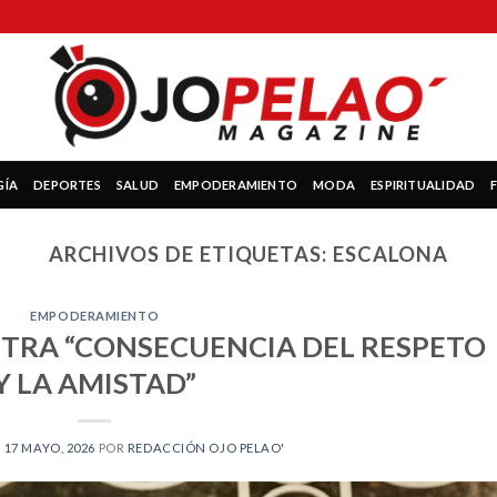
GÍA
DEPORTES
SALUD
EMPODERAMIENTO
MODA
ESPIRITUALIDAD
ARCHIVOS DE ETIQUETAS:
ESCALONA
EMPODERAMIENTO
STRA “CONSECUENCIA DEL RESPETO
Y LA AMISTAD”
N
17 MAYO, 2026
POR
REDACCIÓN OJO PELAO'