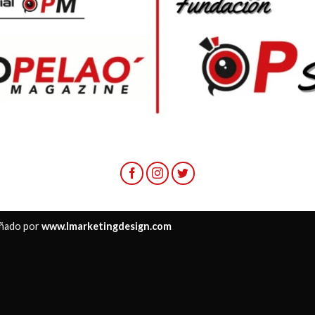
ñado por
www.lmarketingdesign.com