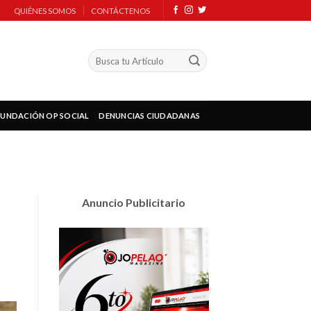
QUIÉNES SOMOS
CONTÁCTENOS
FUNDACIÓN OP SOCIAL
DENUNCIAS CIUDADANAS
Anuncio Publicitario