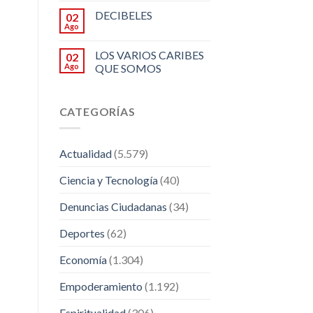
DECIBELES
02
Ago
LOS VARIOS CARIBES
02
Ago
QUE SOMOS
CATEGORÍAS
Actualidad
(5.579)
Ciencia y Tecnología
(40)
Denuncias Ciudadanas
(34)
Deportes
(62)
Economía
(1.304)
Empoderamiento
(1.192)
Espiritualidad
(306)