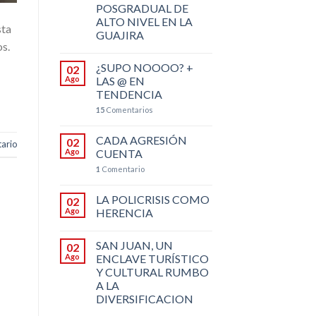
POSGRADUAL DE
ALTO NIVEL EN LA
sta
GUAJIRA
os.
¿SUPO NOOOO? +
02
Ago
LAS @ EN
TENDENCIA
15
Comentarios
CADA AGRESIÓN
02
ario
Ago
CUENTA
1
Comentario
LA POLICRISIS COMO
02
Ago
HERENCIA
SAN JUAN, UN
02
Ago
ENCLAVE TURÍSTICO
Y CULTURAL RUMBO
A LA
DIVERSIFICACION