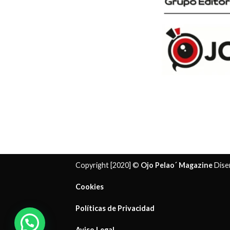
Copyright [2020] ©
Ojo Pelao´ Magazine
Dise
Cookies
Políticas de Privacidad
¿ Necesitas ayuda?
Aviso Legal