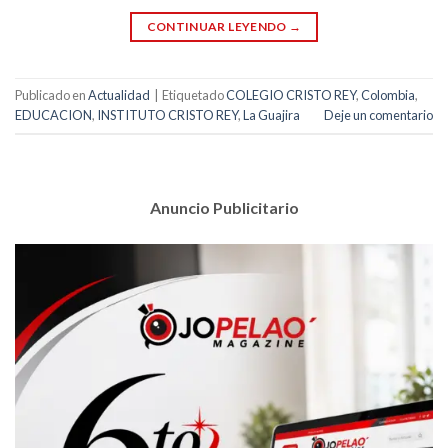
CONTINUAR LEYENDO
→
Publicado en
Actualidad
|
Etiquetado
COLEGIO CRISTO REY
,
Colombia
,
EDUCACION
,
INSTITUTO CRISTO REY
,
La Guajira
Deje un comentario
Anuncio Publicitario