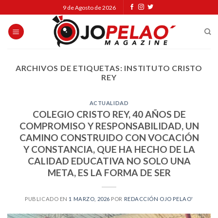
Skip
9 de Agosto de 2026
to
content
ARCHIVOS DE ETIQUETAS:
INSTITUTO CRISTO
REY
ACTUALIDAD
COLEGIO CRISTO REY, 40 AÑOS DE
COMPROMISO Y RESPONSABILIDAD, UN
CAMINO CONSTRUIDO CON VOCACIÓN
Y CONSTANCIA, QUE HA HECHO DE LA
CALIDAD EDUCATIVA NO SOLO UNA
META, ES LA FORMA DE SER
PUBLICADO EN
1 MARZO, 2026
POR
REDACCIÓN OJO PELAO'