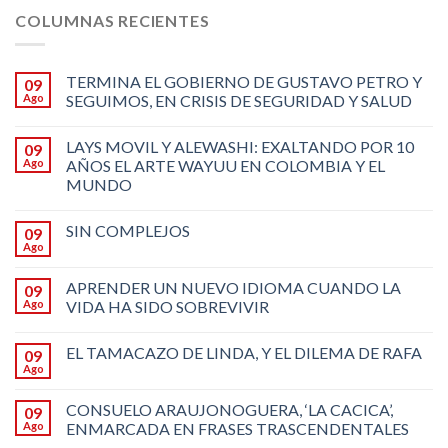
COLUMNAS RECIENTES
TERMINA EL GOBIERNO DE GUSTAVO PETRO Y
09
Ago
SEGUIMOS, EN CRISIS DE SEGURIDAD Y SALUD
LAYS MOVIL Y ALEWASHI: EXALTANDO POR 10
09
Ago
AÑOS EL ARTE WAYUU EN COLOMBIA Y EL
MUNDO
SIN COMPLEJOS
09
Ago
APRENDER UN NUEVO IDIOMA CUANDO LA
09
Ago
VIDA HA SIDO SOBREVIVIR
EL TAMACAZO DE LINDA, Y EL DILEMA DE RAFA
09
Ago
CONSUELO ARAUJONOGUERA, ‘LA CACICA’,
09
Ago
ENMARCADA EN FRASES TRASCENDENTALES