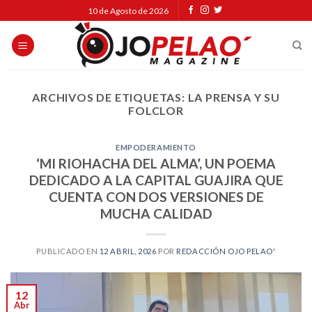
Skip
10 de Agosto de 2026
to
content
ARCHIVOS DE ETIQUETAS:
LA PRENSA Y SU
FOLCLOR
EMPODERAMIENTO
‘MI RIOHACHA DEL ALMA’, UN POEMA
DEDICADO A LA CAPITAL GUAJIRA QUE
CUENTA CON DOS VERSIONES DE
MUCHA CALIDAD
PUBLICADO EN
12 ABRIL, 2026
POR
REDACCIÓN OJO PELAO'
12
Abr