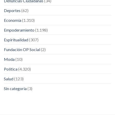
Denuncias Ciudadanas
(34)
Deportes
(62)
Economía
(1.310)
Empoderamiento
(1.198)
Espiritualidad
(307)
Fundación OP Social
(2)
Moda
(10)
Política
(4.320)
Salud
(123)
Sin categoría
(3)