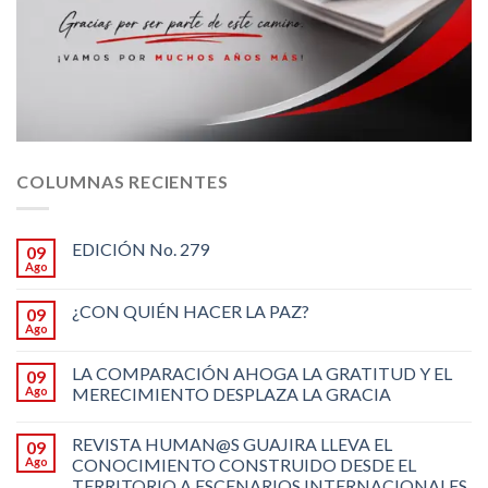
COLUMNAS RECIENTES
EDICIÓN No. 279
09
Ago
¿CON QUIÉN HACER LA PAZ?
09
Ago
LA COMPARACIÓN AHOGA LA GRATITUD Y EL
09
Ago
MERECIMIENTO DESPLAZA LA GRACIA
REVISTA HUMAN@S GUAJIRA LLEVA EL
09
Ago
CONOCIMIENTO CONSTRUIDO DESDE EL
TERRITORIO A ESCENARIOS INTERNACIONALES