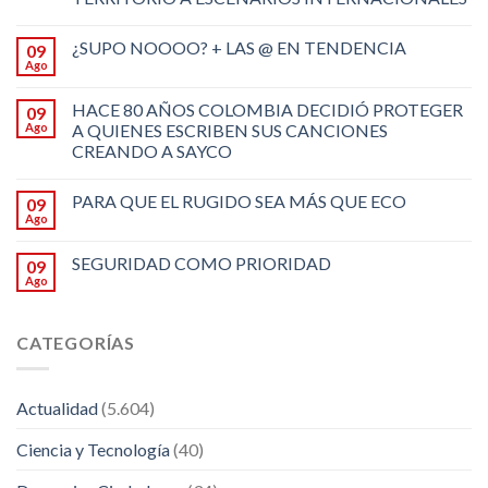
¿SUPO NOOOO? + LAS @ EN TENDENCIA
09
Ago
HACE 80 AÑOS COLOMBIA DECIDIÓ PROTEGER
09
Ago
A QUIENES ESCRIBEN SUS CANCIONES
CREANDO A SAYCO
PARA QUE EL RUGIDO SEA MÁS QUE ECO
09
Ago
SEGURIDAD COMO PRIORIDAD
09
Ago
CATEGORÍAS
Actualidad
(5.604)
Ciencia y Tecnología
(40)