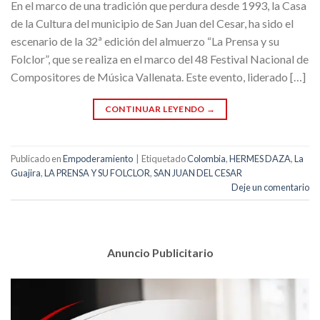
En el marco de una tradición que perdura desde 1993, la Casa
de la Cultura del municipio de San Juan del Cesar, ha sido el
escenario de la 32ª edición del almuerzo “La Prensa y su
Folclor”, que se realiza en el marco del 48 Festival Nacional de
Compositores de Música Vallenata. Este evento, liderado […]
CONTINUAR LEYENDO
→
Publicado en
Empoderamiento
|
Etiquetado
Colombia
,
HERMES DAZA
,
La
Guajira
,
LA PRENSA Y SU FOLCLOR
,
SAN JUAN DEL CESAR
Deje un comentario
Anuncio Publicitario