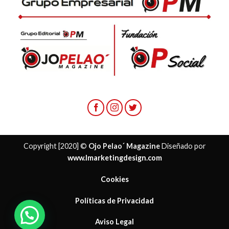
Copyright [2020] ©
Ojo Pelao´ Magazine
Diseñado por
www.lmarketingdesign.com
Cookies
Políticas de Privacidad
¿ Necesitas ayuda?
Aviso Legal