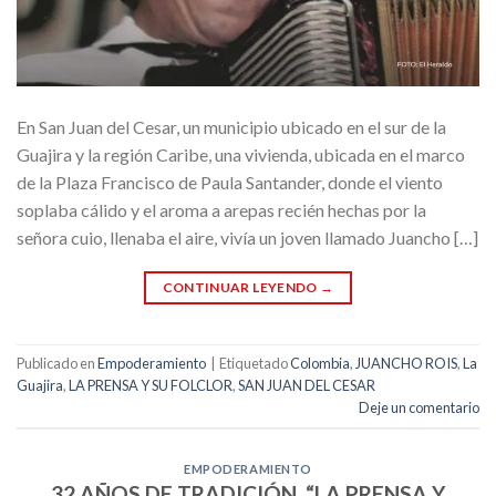
En San Juan del Cesar, un municipio ubicado en el sur de la
Guajira y la región Caribe, una vivienda, ubicada en el marco
de la Plaza Francisco de Paula Santander, donde el viento
soplaba cálido y el aroma a arepas recién hechas por la
señora cuio, llenaba el aire, vivía un joven llamado Juancho […]
CONTINUAR LEYENDO
→
Publicado en
Empoderamiento
|
Etiquetado
Colombia
,
JUANCHO ROIS
,
La
Guajira
,
LA PRENSA Y SU FOLCLOR
,
SAN JUAN DEL CESAR
Deje un comentario
EMPODERAMIENTO
32 AÑOS DE TRADICIÓN, “LA PRENSA Y