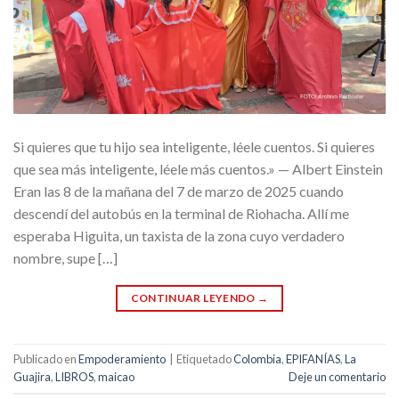
Si quieres que tu hijo sea inteligente, léele cuentos. Si quieres
que sea más inteligente, léele más cuentos.» — Albert Einstein
Eran las 8 de la mañana del 7 de marzo de 2025 cuando
descendí del autobús en la terminal de Riohacha. Allí me
esperaba Higuita, un taxista de la zona cuyo verdadero
nombre, supe […]
CONTINUAR LEYENDO
→
Publicado en
Empoderamiento
|
Etiquetado
Colombia
,
EPIFANÍAS
,
La
Guajira
,
LIBROS
,
maicao
Deje un comentario