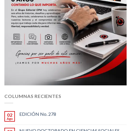
COLUMNAS RECIENTES
EDICIÓN No. 278
02
Ago
NUEVO DOCTORADO EN CIENCIAS SOCIALES