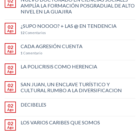
02
Ago
AMPLÍA LA FORMACIÓN POSGRADUAL DE ALTO
NIVEL EN LA GUAJIRA
¿SUPO NOOOO? + LAS @ EN TENDENCIA
02
Ago
12
Comentarios
CADA AGRESIÓN CUENTA
02
Ago
1
Comentario
LA POLICRISIS COMO HERENCIA
02
Ago
SAN JUAN, UN ENCLAVE TURÍSTICO Y
02
Ago
CULTURAL RUMBO A LA DIVERSIFICACION
DECIBELES
02
Ago
LOS VARIOS CARIBES QUE SOMOS
02
Ago