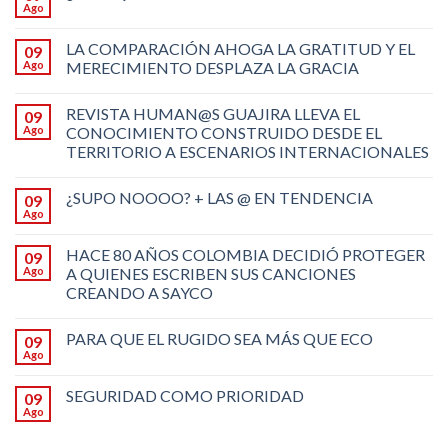
Ago
LA COMPARACIÓN AHOGA LA GRATITUD Y EL
09
Ago
MERECIMIENTO DESPLAZA LA GRACIA
REVISTA HUMAN@S GUAJIRA LLEVA EL
09
Ago
CONOCIMIENTO CONSTRUIDO DESDE EL
TERRITORIO A ESCENARIOS INTERNACIONALES
¿SUPO NOOOO? + LAS @ EN TENDENCIA
09
Ago
HACE 80 AÑOS COLOMBIA DECIDIÓ PROTEGER
09
Ago
A QUIENES ESCRIBEN SUS CANCIONES
CREANDO A SAYCO
PARA QUE EL RUGIDO SEA MÁS QUE ECO
09
Ago
SEGURIDAD COMO PRIORIDAD
09
Ago