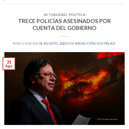
ACTUALIDAD
,
POLÍTICA
TRECE POLICÍAS ASESINADOS POR
CUENTA DEL GOBIERNO
PUBLICADO EN
31 AGOSTO, 2025
POR
REDACCIÓN OJO PELAO'
31
Ago