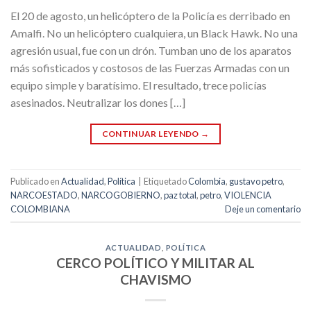
El 20 de agosto, un helicóptero de la Policía es derribado en
Amalfi. No un helicóptero cualquiera, un Black Hawk. No una
agresión usual, fue con un drón. Tumban uno de los aparatos
más sofisticados y costosos de las Fuerzas Armadas con un
equipo simple y baratísimo. El resultado, trece policías
asesinados. Neutralizar los dones […]
CONTINUAR LEYENDO
→
Publicado en
Actualidad
,
Política
|
Etiquetado
Colombia
,
gustavo petro
,
NARCOESTADO
,
NARCOGOBIERNO
,
paz total
,
petro
,
VIOLENCIA
COLOMBIANA
Deje un comentario
ACTUALIDAD
,
POLÍTICA
CERCO POLÍTICO Y MILITAR AL
CHAVISMO