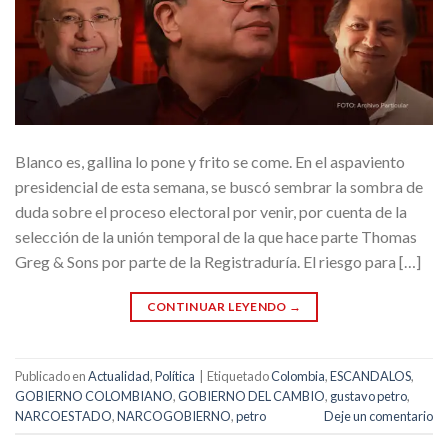
Blanco es, gallina lo pone y frito se come. En el aspaviento
presidencial de esta semana, se buscó sembrar la sombra de
duda sobre el proceso electoral por venir, por cuenta de la
selección de la unión temporal de la que hace parte Thomas
Greg & Sons por parte de la Registraduría. El riesgo para […]
CONTINUAR LEYENDO
→
Publicado en
Actualidad
,
Política
|
Etiquetado
Colombia
,
ESCANDALOS
,
GOBIERNO COLOMBIANO
,
GOBIERNO DEL CAMBIO
,
gustavo petro
,
NARCOESTADO
,
NARCOGOBIERNO
,
petro
Deje un comentario