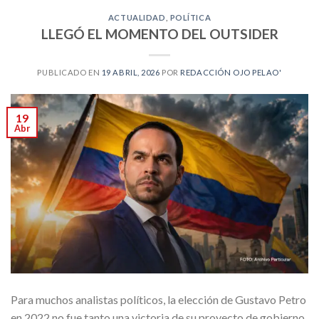
ACTUALIDAD
,
POLÍTICA
LLEGÓ EL MOMENTO DEL OUTSIDER
PUBLICADO EN
19 ABRIL, 2026
POR
REDACCIÓN OJO PELAO'
19
Abr
Para muchos analistas políticos, la elección de Gustavo Petro
en 2022 no fue tanto una victoria de su proyecto de gobierno