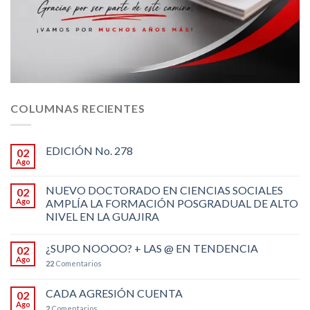
COLUMNAS RECIENTES
EDICIÓN No. 278
02
Ago
NUEVO DOCTORADO EN CIENCIAS SOCIALES
02
Ago
AMPLÍA LA FORMACIÓN POSGRADUAL DE ALTO
NIVEL EN LA GUAJIRA
¿SUPO NOOOO? + LAS @ EN TENDENCIA
02
Ago
22
Comentarios
CADA AGRESIÓN CUENTA
02
Ago
2
Comentarios