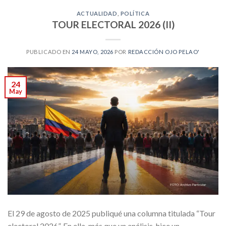
ACTUALIDAD
,
POLÍTICA
TOUR ELECTORAL 2026 (II)
PUBLICADO EN
24 MAYO, 2026
POR
REDACCIÓN OJO PELAO'
24
May
El 29 de agosto de 2025 publiqué una columna titulada “Tour
electoral 2026”. En ella, más que un análisis, hice un