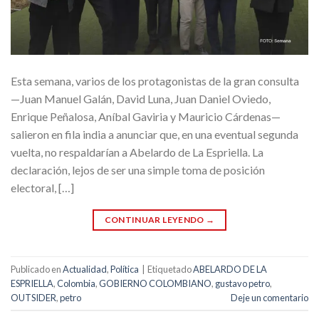
Esta semana, varios de los protagonistas de la gran consulta
—Juan Manuel Galán, David Luna, Juan Daniel Oviedo,
Enrique Peñalosa, Aníbal Gaviria y Mauricio Cárdenas—
salieron en fila india a anunciar que, en una eventual segunda
vuelta, no respaldarían a Abelardo de La Espriella. La
declaración, lejos de ser una simple toma de posición
electoral, […]
CONTINUAR LEYENDO
→
Publicado en
Actualidad
,
Política
|
Etiquetado
ABELARDO DE LA
ESPRIELLA
,
Colombia
,
GOBIERNO COLOMBIANO
,
gustavo petro
,
OUTSIDER
,
petro
Deje un comentario