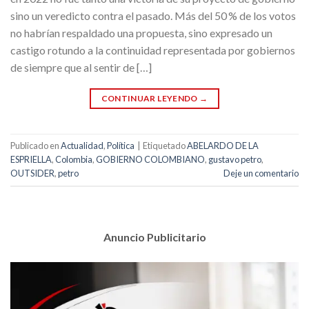
sino un veredicto contra el pasado. Más del 50 % de los votos
no habrían respaldado una propuesta, sino expresado un
castigo rotundo a la continuidad representada por gobiernos
de siempre que al sentir de […]
CONTINUAR LEYENDO
→
Publicado en
Actualidad
,
Política
|
Etiquetado
ABELARDO DE LA
ESPRIELLA
,
Colombia
,
GOBIERNO COLOMBIANO
,
gustavo petro
,
OUTSIDER
,
petro
Deje un comentario
Anuncio Publicitario