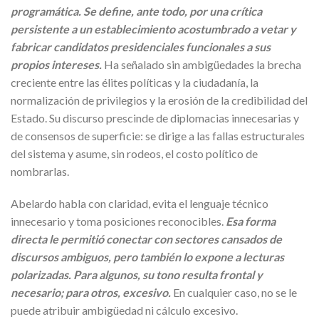
programática. Se define, ante todo, por una crítica
persistente a un establecimiento acostumbrado a vetar y
fabricar candidatos presidenciales funcionales a sus
propios intereses.
Ha señalado sin ambigüedades la brecha
creciente entre las élites políticas y la ciudadanía, la
normalización de privilegios y la erosión de la credibilidad del
Estado. Su discurso prescinde de diplomacias innecesarias y
de consensos de superficie: se dirige a las fallas estructurales
del sistema y asume, sin rodeos, el costo político de
nombrarlas.
Abelardo habla con claridad, evita el lenguaje técnico
innecesario y toma posiciones reconocibles.
Esa forma
directa le permitió conectar con sectores cansados de
discursos ambiguos, pero también lo expone a lecturas
polarizadas. Para algunos, su tono resulta frontal y
necesario; para otros, excesivo.
En cualquier caso, no se le
puede atribuir ambigüedad ni cálculo excesivo.