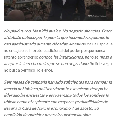
No pidió turno. No pidió avales. No negoció silencios. Entró
al debate público por la puerta que incomoda a quienes lo
han administrado durante décadas.
Abelardo de La Espriella
no encaja en el libreto tradicional del poder porque nunca
intentó aprenderlo:
conoce las instituciones, pero se niega a
aceptar la inercia con la que se han degradado.
Su liderazgo
no busca permiso; lo ejerce.
Seis meses de campaña han sido suficientes para romper la
inercia del tablero político: durante ese mismo tiempo ha
liderado las encuestas y esta semana todos los sondeos lo
ubican como el aspirante con mayores probabilidades de
llegar a la Casa de Nariño el próximo 7 de agosto. Su
condición de outsider no es circunstancial, sino