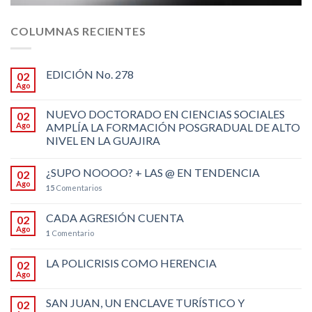
COLUMNAS RECIENTES
EDICIÓN No. 278
02
Ago
NUEVO DOCTORADO EN CIENCIAS SOCIALES
02
Ago
AMPLÍA LA FORMACIÓN POSGRADUAL DE ALTO
NIVEL EN LA GUAJIRA
¿SUPO NOOOO? + LAS @ EN TENDENCIA
02
Ago
15
Comentarios
CADA AGRESIÓN CUENTA
02
Ago
1
Comentario
LA POLICRISIS COMO HERENCIA
02
Ago
SAN JUAN, UN ENCLAVE TURÍSTICO Y
02