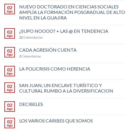
NUEVO DOCTORADO EN CIENCIAS SOCIALES
02
Ago
AMPLÍA LA FORMACIÓN POSGRADUAL DE ALTO
NIVEL EN LA GUAJIRA
¿SUPO NOOOO? + LAS @ EN TENDENCIA
02
Ago
22
Comentarios
CADA AGRESIÓN CUENTA
02
Ago
2
Comentarios
LA POLICRISIS COMO HERENCIA
02
Ago
SAN JUAN, UN ENCLAVE TURÍSTICO Y
02
Ago
CULTURAL RUMBO A LA DIVERSIFICACION
DECIBELES
02
Ago
LOS VARIOS CARIBES QUE SOMOS
02
Ago