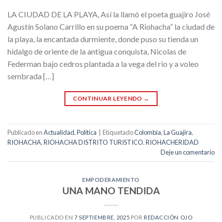
LA CIUDAD DE LA PLAYA, Así la llamó el poeta guajiro José
Agustín Solano Carrillo en su poema “A Riohacha” la ciudad de
la playa, la encantada durmiente, donde puso su tienda un
hidalgo de oriente de la antigua conquista, Nicolas de
Federman bajo cedros plantada a la vega del rio y a voleo
sembrada […]
CONTINUAR LEYENDO
→
Publicado en
Actualidad
,
Política
|
Etiquetado
Colombia
,
La Guajira
,
RIOHACHA
,
RIOHACHA DISTRITO TURISTICO
,
RIOHACHERIDAD
Deje un comentario
EMPODERAMIENTO
UNA MANO TENDIDA
PUBLICADO EN
7 SEPTIEMBRE, 2025
POR
REDACCIÓN OJO