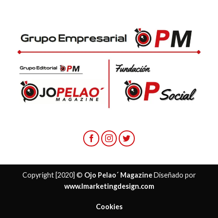
Copyright [2020] ©
Ojo Pelao´ Magazine
Diseñado por
www.lmarketingdesign.com
Cookies