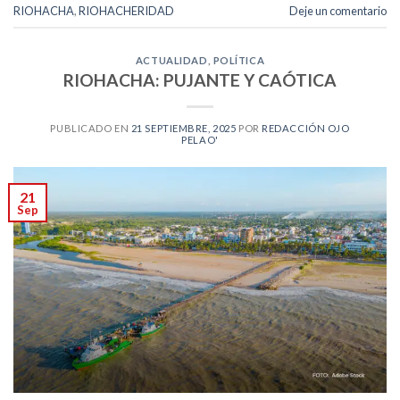
RIOHACHA
,
RIOHACHERIDAD
Deje un comentario
ACTUALIDAD
,
POLÍTICA
RIOHACHA: PUJANTE Y CAÓTICA
PUBLICADO EN
21 SEPTIEMBRE, 2025
POR
REDACCIÓN OJO
PELAO'
21
Sep