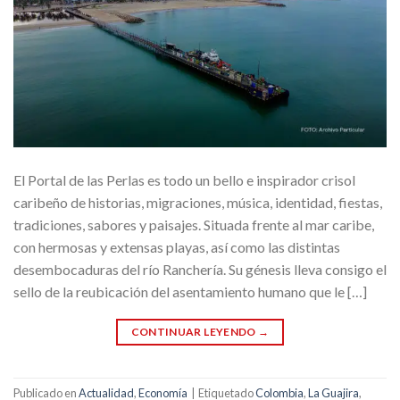
El Portal de las Perlas es todo un bello e inspirador crisol
caribeño de historias, migraciones, música, identidad, fiestas,
tradiciones, sabores y paisajes. Situada frente al mar caribe,
con hermosas y extensas playas, así como las distintas
desembocaduras del río Ranchería. Su génesis lleva consigo el
sello de la reubicación del asentamiento humano que le […]
CONTINUAR LEYENDO
→
Publicado en
Actualidad
,
Economía
|
Etiquetado
Colombia
,
La Guajira
,