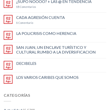
¿SUPO NOOOO? + LAS @ EN TENDENCIA
02
Ago
15
Comentarios
CADA AGRESIÓN CUENTA
02
Ago
1
Comentario
LA POLICRISIS COMO HERENCIA
02
Ago
SAN JUAN, UN ENCLAVE TURÍSTICO Y
02
Ago
CULTURAL RUMBO A LA DIVERSIFICACION
DECIBELES
02
Ago
LOS VARIOS CARIBES QUE SOMOS
02
Ago
CATEGORÍAS