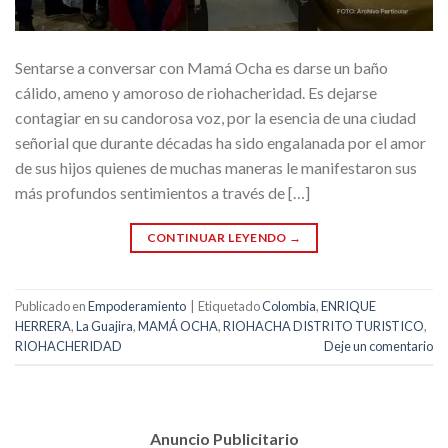
Sentarse a conversar con Mamá Ocha es darse un baño
cálido, ameno y amoroso de riohacheridad. Es dejarse
contagiar en su candorosa voz, por la esencia de una ciudad
señorial que durante décadas ha sido engalanada por el amor
de sus hijos quienes de muchas maneras le manifestaron sus
más profundos sentimientos a través de […]
CONTINUAR LEYENDO
→
Publicado en
Empoderamiento
|
Etiquetado
Colombia
,
ENRIQUE
HERRERA
,
La Guajira
,
MAMÁ OCHA
,
RIOHACHA DISTRITO TURISTICO
,
RIOHACHERIDAD
Deje un comentario
Anuncio Publicitario