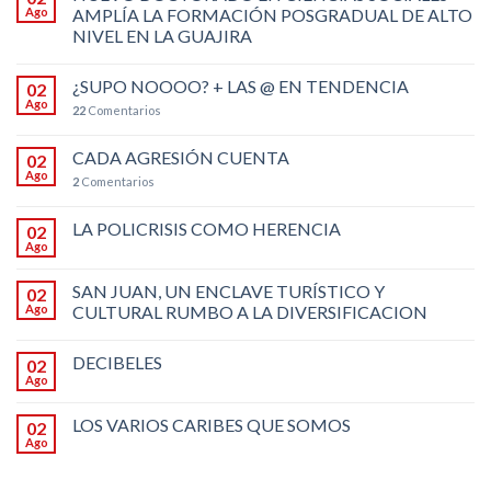
Ago
AMPLÍA LA FORMACIÓN POSGRADUAL DE ALTO
NIVEL EN LA GUAJIRA
¿SUPO NOOOO? + LAS @ EN TENDENCIA
02
Ago
22
Comentarios
CADA AGRESIÓN CUENTA
02
Ago
2
Comentarios
LA POLICRISIS COMO HERENCIA
02
Ago
SAN JUAN, UN ENCLAVE TURÍSTICO Y
02
Ago
CULTURAL RUMBO A LA DIVERSIFICACION
DECIBELES
02
Ago
LOS VARIOS CARIBES QUE SOMOS
02
Ago