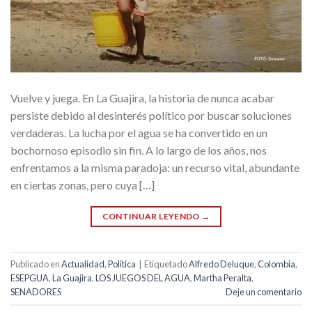
Vuelve y juega. En La Guajira, la historia de nunca acabar
persiste debido al desinterés político por buscar soluciones
verdaderas. La lucha por el agua se ha convertido en un
bochornoso episodio sin fin. A lo largo de los años, nos
enfrentamos a la misma paradoja: un recurso vital, abundante
en ciertas zonas, pero cuya […]
CONTINUAR LEYENDO
→
Publicado en
Actualidad
,
Política
|
Etiquetado
Alfredo Deluque
,
Colombia
,
ESEPGUA
,
La Guajira
,
LOS JUEGOS DEL AGUA
,
Martha Peralta
,
SENADORES
Deje un comentario