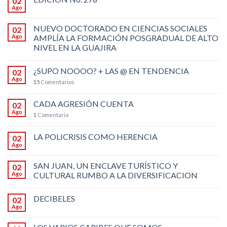
02
Ago
NUEVO DOCTORADO EN CIENCIAS SOCIALES
02
Ago
AMPLÍA LA FORMACIÓN POSGRADUAL DE ALTO
NIVEL EN LA GUAJIRA
¿SUPO NOOOO? + LAS @ EN TENDENCIA
02
Ago
15
Comentarios
CADA AGRESIÓN CUENTA
02
Ago
1
Comentario
LA POLICRISIS COMO HERENCIA
02
Ago
SAN JUAN, UN ENCLAVE TURÍSTICO Y
02
Ago
CULTURAL RUMBO A LA DIVERSIFICACION
DECIBELES
02
Ago