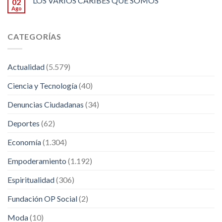
LOS VARIOS CARIBES QUE SOMOS
02
Ago
CATEGORÍAS
Actualidad
(5.579)
Ciencia y Tecnología
(40)
Denuncias Ciudadanas
(34)
Deportes
(62)
Economía
(1.304)
Empoderamiento
(1.192)
Espiritualidad
(306)
Fundación OP Social
(2)
Moda
(10)