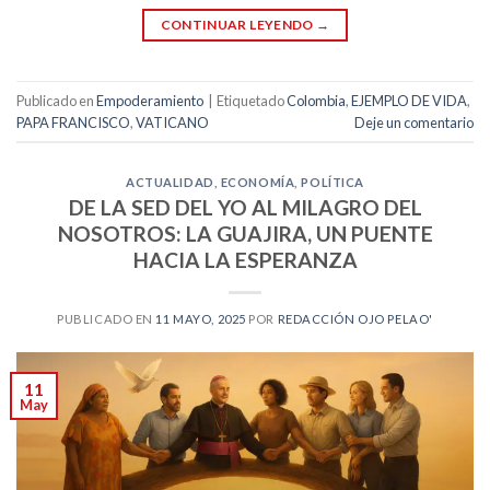
CONTINUAR LEYENDO
→
Publicado en
Empoderamiento
|
Etiquetado
Colombia
,
EJEMPLO DE VIDA
,
PAPA FRANCISCO
,
VATICANO
Deje un comentario
ACTUALIDAD
,
ECONOMÍA
,
POLÍTICA
DE LA SED DEL YO AL MILAGRO DEL
NOSOTROS: LA GUAJIRA, UN PUENTE
HACIA LA ESPERANZA
PUBLICADO EN
11 MAYO, 2025
POR
REDACCIÓN OJO PELAO'
11
May