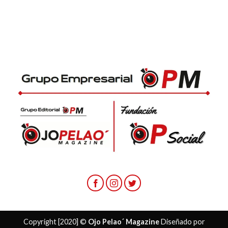
Copyright [2020] ©
Ojo Pelao´ Magazine
Diseñado por