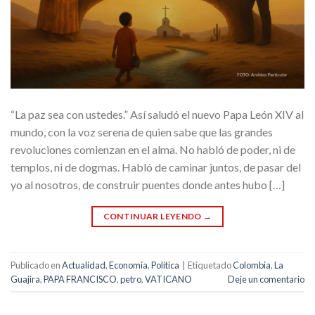
“La paz sea con ustedes.” Así saludó el nuevo Papa León XIV al
mundo, con la voz serena de quien sabe que las grandes
revoluciones comienzan en el alma. No habló de poder, ni de
templos, ni de dogmas. Habló de caminar juntos, de pasar del
yo al nosotros, de construir puentes donde antes hubo […]
CONTINUAR LEYENDO
→
Publicado en
Actualidad
,
Economía
,
Política
|
Etiquetado
Colombia
,
La
Guajira
,
PAPA FRANCISCO
,
petro
,
VATICANO
Deje un comentario