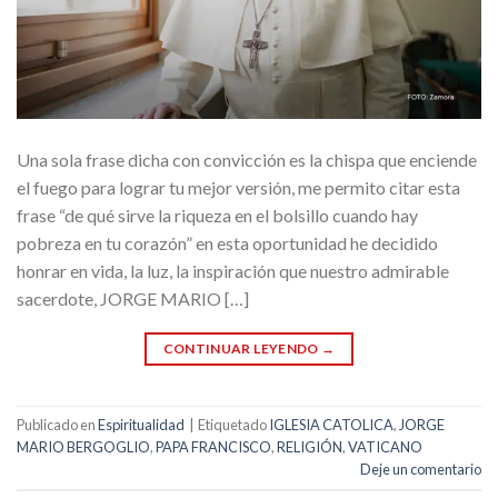
Una sola frase dicha con convicción es la chispa que enciende
el fuego para lograr tu mejor versión, me permito citar esta
frase “de qué sirve la riqueza en el bolsillo cuando hay
pobreza en tu corazón” en esta oportunidad he decidido
honrar en vida, la luz, la inspiración que nuestro admirable
sacerdote, JORGE MARIO […]
CONTINUAR LEYENDO
→
Publicado en
Espiritualidad
|
Etiquetado
IGLESIA CATOLICA
,
JORGE
MARIO BERGOGLIO
,
PAPA FRANCISCO
,
RELIGIÓN
,
VATICANO
Deje un comentario