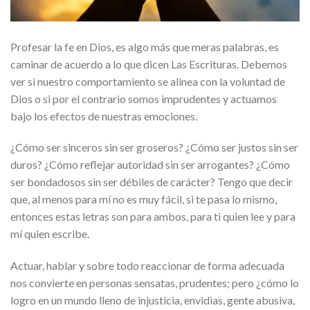
Profesar la fe en Dios, es algo más que meras palabras, es
caminar de acuerdo a lo que dicen Las Escrituras. Debemos
ver si nuestro comportamiento se alinea con la voluntad de
Dios o si por el contrario somos imprudentes y actuamos
bajo los efectos de nuestras emociones.
¿Cómo ser sinceros sin ser groseros? ¿Cómo ser justos sin ser
duros? ¿Cómo reflejar autoridad sin ser arrogantes? ¿Cómo
ser bondadosos sin ser débiles de carácter? Tengo que decir
que, al menos para mí no es muy fácil, si te pasa lo mismo,
entonces estas letras son para ambos, para ti quien lee y para
mí quien escribe.
Actuar, hablar y sobre todo reaccionar de forma adecuada
nos convierte en personas sensatas, prudentes; pero ¿cómo lo
logro en un mundo lleno de injusticia, envidias, gente abusiva,