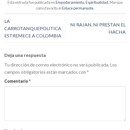
Esta entrada fue publicada en
Empoderamiento
,
Espiritualidad
. Marque
como favorito el
Enlace permanente
.
LA
NI RAJAN, NI PRESTAN EL
CARROTANQUEPOLITICA
HACHA
ESTREMECE A COLOMBIA
Deja una respuesta
Tu dirección de correo electrónico no será publicada.
Los
campos obligatorios están marcados con
*
Comentario
*