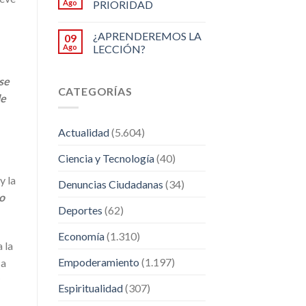
Ago
PRIORIDAD
¿APRENDEREMOS LA
09
Ago
LECCIÓN?
se
CATEGORÍAS
de
Actualidad
(5.604)
Ciencia y Tecnología
(40)
y la
Denuncias Ciudadanas
(34)
o
Deportes
(62)
Economía
(1.310)
 la
Empoderamiento
(1.197)
 a
Espiritualidad
(307)