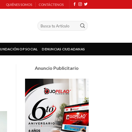
QUIÉNES SOMOS
CONTÁCTENOS
FUNDACIÓN OP SOCIAL
DENUNCIAS CIUDADANAS
Anuncio Publicitario