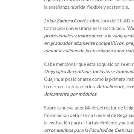
la enseñanza híbrida, flexible y sostenible.
Loida Zamora Cortés
, directora del SILAB,
formación universitaria en la institución.
“Nu
profesionales y mantenerse a la vanguardia
en graduados altamente competitivos, prepa
elevar la calidad de la enseñanza universita
Cabe mencionar que esta adquisición se enma
Uniguajira Acreditada, Inclusiva e Innova
Guajira, al posicionarse como la primera inst
tercera en Latinoamérica.
Actualmente, exis
únicamente por módulos.
Sobre la nueva adquisición, el rector de Unig
financiación del Sistema General de Regalías
la institución para el fortalecimiento y actu
otros equipos para la Facultad de Ciencias