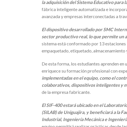
la adquisición del Sistema Educativo para la
fábrica inteligente automatizada e incorpor
avanzada y empresas interconectadas a trav
El dispositivo desarrollado por SMC Intern
sector productivo real, lo que permite un a
sistema está conformado por 13 estaciones 
empaquetado, etiquetado, almacenamiento y 
De esta forma, los estudiantes aprenden en u
enriquece su formación profesional con expe
implementadas en el equipo, como el control
colaborativos, dispositivos inteligentes y 
de la empresa fabricante.
El SIF-400 estará ubicado en el Laboratori
(SILAB) de Uniguajira, y beneficiará a la F
Industrial, Ingeniería Mecánica e Ingenierí
equipo permitirá realizar prácticas desde la