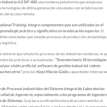
 Industria 4.0 SIF-400,
una moderna plataforma que emula una
a tecnologías de última generación vinculadas con la fabricación
és del acceso remoto.
ational Training, integra componentes que son utilizados en el
prendizaje práctico y significativo en la educación superior.
El
interconectadas que simulan procesos de producción, ensamblaje,
logística.
n entorno que simula los procesos de las industrias modernas, lo q
riencias prácticas y actualizadas.
“Tenemos hasta 18 tecnologías
 por visión artificial, software de gestión industrial, robots
muchos otros”
, precisó
Kepa Macías Galán
, capacitador internacio
o de Procesos Industriales del Sistema Integral de Laboratorios
acultad de Ingeniería, especialmente a los programas de Ingenier
a de Sistemas.
Gracias a su infraestructura de acceso remoto, el
s diferentes sedes universitarias o incluso desde casa, lo que prom