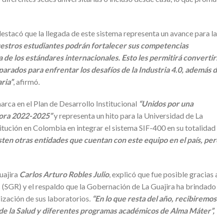
 destacó que la llegada de este sistema representa un avance para la
estros estudiantes podrán fortalecer sus competencias
 de los estándares internacionales. Esto les permitirá convertir
rados para enfrentar los desafíos de la Industria 4.0, además 
ria”
, afirmó.
rca en el Plan de Desarrollo Institucional
“Unidos por una
dora 2022-2025”
y representa un hito para la Universidad de La
itución en Colombia en integrar el sistema SIF-400 en su totalidad 
ten otras entidades que cuentan con este equipo en el país, per
uajira
Carlos Arturo Robles Julio
, explicó que fue posible gracias a
 (SGR) y el respaldo que la Gobernación de La Guajira ha brindado
alización de sus laboratorios.
“En lo que resta del año, recibiremos
 de la Salud y diferentes programas académicos de Alma Máter”,