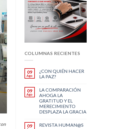
COLUMNAS RECIENTES
¿CON QUIÉN HACER
09
Ago
LA PAZ?
LA COMPARACIÓN
09
Ago
AHOGA LA
GRATITUD Y EL
MERECIMIENTO
DESPLAZA LA GRACIA
con
REVISTA HUMAN@S
09