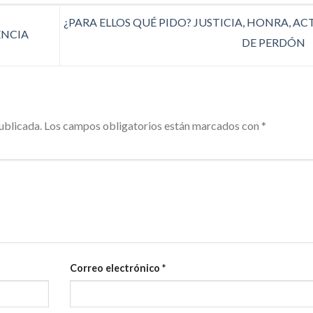
¿PARA ELLOS QUÉ PIDO? JUSTICIA, HONRA, AC
ENCIA
DE PERDÓN
ublicada.
Los campos obligatorios están marcados con
*
Correo electrónico
*