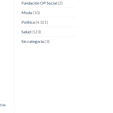
Fundación OP Social
(2)
Moda
(10)
Política
(4.321)
Salud
(123)
Sin categoría
(3)
d de