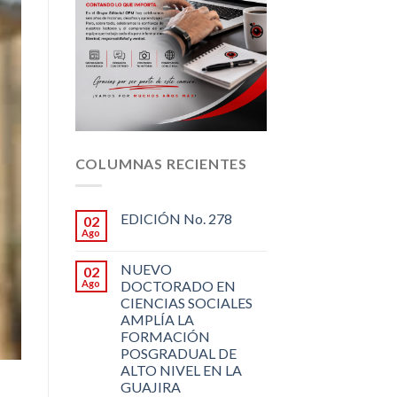
COLUMNAS RECIENTES
EDICIÓN No. 278
02
Ago
NUEVO
02
Ago
DOCTORADO EN
CIENCIAS SOCIALES
AMPLÍA LA
FORMACIÓN
POSGRADUAL DE
ALTO NIVEL EN LA
GUAJIRA