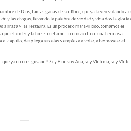
ambre de Dios, tantas ganas de ser libre, que ya la veo volando a 
ón y las drogas, llevando la palabra de verdad y vida doy la gloria 
las abraza y las restaura. Es un proceso maravilloso, tomamos el
 que el poder y la fuerza del amor lo convierta en una hermosa
el capullo, despliega sus alas y empieza a volar, a hermosear el
que ya no eres gusano!! Soy Flor, soy Ana, soy Victoria, soy Violet
p
artir