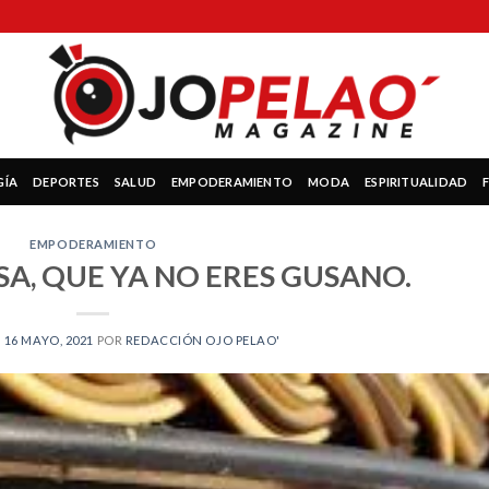
GÍA
DEPORTES
SALUD
EMPODERAMIENTO
MODA
ESPIRITUALIDAD
EMPODERAMIENTO
A, QUE YA NO ERES GUSANO.
N
16 MAYO, 2021
POR
REDACCIÓN OJO PELAO'