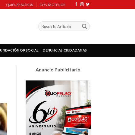
QUIÉNES SOMOS
CONTÁCTENOS
FUNDACIÓN OP SOCIAL
DENUNCIAS CIUDADANAS
Anuncio Publicitario