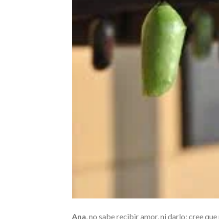
Ana
, no sabe recibir amor, ni darlo; cree q