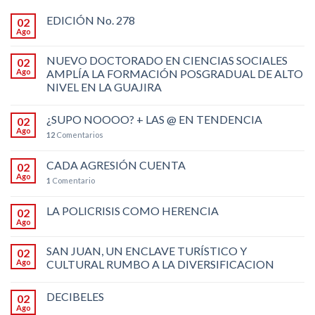
EDICIÓN No. 278
02
Ago
NUEVO DOCTORADO EN CIENCIAS SOCIALES
02
Ago
AMPLÍA LA FORMACIÓN POSGRADUAL DE ALTO
NIVEL EN LA GUAJIRA
¿SUPO NOOOO? + LAS @ EN TENDENCIA
02
Ago
12
Comentarios
CADA AGRESIÓN CUENTA
02
Ago
1
Comentario
LA POLICRISIS COMO HERENCIA
02
Ago
SAN JUAN, UN ENCLAVE TURÍSTICO Y
02
Ago
CULTURAL RUMBO A LA DIVERSIFICACION
DECIBELES
02
Ago