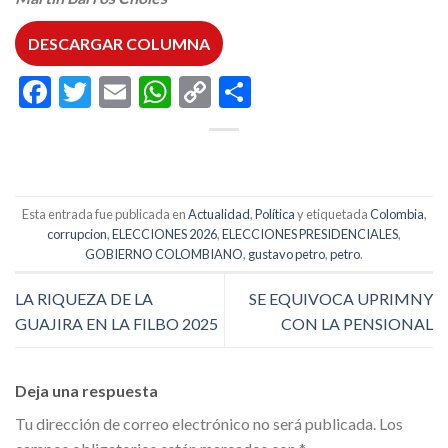
DESCARGAR COLUMNA
Facebook
Twitter
Email
WhatsApp
Copy
Compartir
Link
Esta entrada fue publicada en
Actualidad
,
Política
y etiquetada
Colombia
,
corrupcion
,
ELECCIONES 2026
,
ELECCIONES PRESIDENCIALES
,
GOBIERNO COLOMBIANO
,
gustavo petro
,
petro
.
LA RIQUEZA DE LA
SE EQUIVOCA UPRIMNY
GUAJIRA EN LA FILBO 2025
CON LA PENSIONAL
Deja una respuesta
Tu dirección de correo electrónico no será publicada.
Los