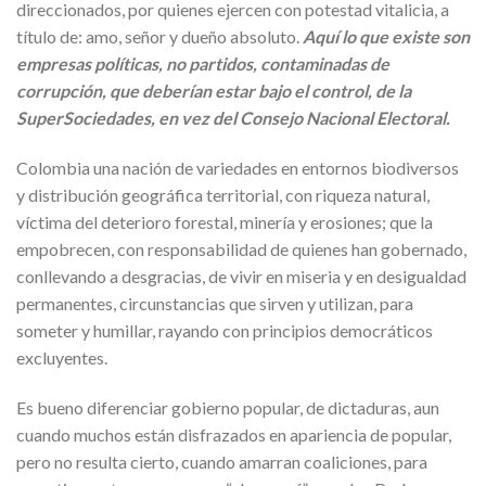
direccionados, por quienes ejercen con potestad vitalicia, a
título de: amo, señor y dueño absoluto.
Aquí lo que existe son
empresas políticas, no partidos, contaminadas de
corrupción, que deberían estar bajo el control, de la
SuperSociedades, en vez del Consejo Nacional Electoral.
Colombia una nación de variedades en entornos biodiversos
y distribución geográfica territorial, con riqueza natural,
víctima del deterioro forestal, minería y erosiones; que la
empobrecen, con responsabilidad de quienes han gobernado,
conllevando a desgracias, de vivir en miseria y en desigualdad
permanentes, circunstancias que sirven y utilizan, para
someter y humillar, rayando con principios democráticos
excluyentes.
Es bueno diferenciar gobierno popular, de dictaduras, aun
cuando muchos están disfrazados en apariencia de popular,
pero no resulta cierto, cuando amarran coaliciones, para