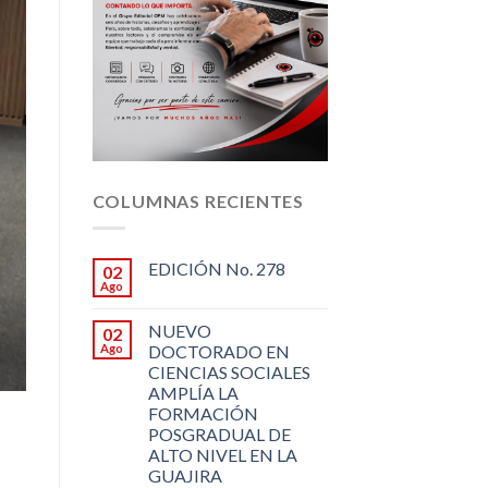
COLUMNAS RECIENTES
EDICIÓN No. 278
02
Ago
NUEVO
02
Ago
DOCTORADO EN
CIENCIAS SOCIALES
AMPLÍA LA
FORMACIÓN
POSGRADUAL DE
ALTO NIVEL EN LA
GUAJIRA