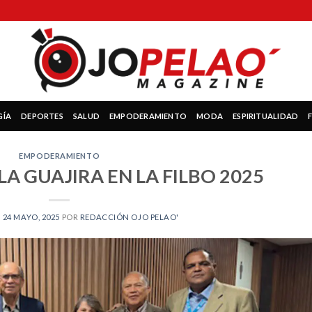
GÍA
DEPORTES
SALUD
EMPODERAMIENTO
MODA
ESPIRITUALIDAD
EMPODERAMIENTO
LA GUAJIRA EN LA FILBO 2025
N
24 MAYO, 2025
POR
REDACCIÓN OJO PELAO'