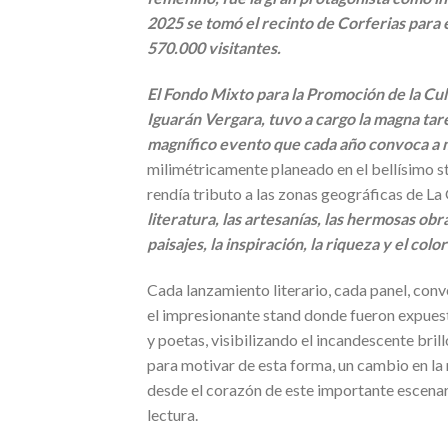
2025 se tomó el recinto de Corferias para 
570.000 visitantes.
El Fondo Mixto para la Promoción de la Cult
Iguarán Vergara, tuvo a cargo la magna tar
magnífico evento que cada año convoca a m
milimétricamente planeado en el bellísimo st
rendía tributo a las zonas geográficas de La
literatura, las artesanías, las hermosas ob
paisajes, la inspiración, la riqueza y el colo
Cada lanzamiento literario, cada panel, conve
el impresionante stand donde fueron expuesta
y poetas, visibilizando el incandescente brill
para motivar de esta forma, un cambio en la 
desde el corazón de este importante escenario
lectura.