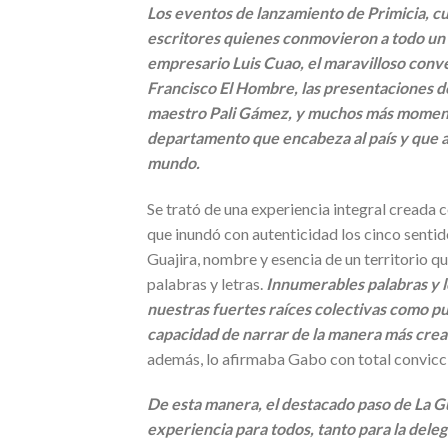
Los eventos de lanzamiento de Primicia, cu
escritores quienes conmovieron a todo un 
empresario Luis Cuao, el maravilloso conve
Francisco El Hombre, las presentaciones de
maestro Pali Gámez, y muchos más momentos,
departamento que encabeza al país y que a
mundo.
Se trató de una experiencia integral creada 
que inundó con autenticidad los cinco sentid
Guajira, nombre y esencia de un territorio qu
palabras y letras.
Innumerables palabras y l
nuestras fuertes raíces colectivas como pue
capacidad de narrar de la manera más creat
además, lo afirmaba Gabo con total convicc
De esta manera, el destacado paso de La Gu
experiencia para todos, tanto para la dele