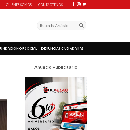
QUIÉNES SOMOS
CONTÁCTENOS
FUNDACIÓN OP SOCIAL
DENUNCIAS CIUDADANAS
Anuncio Publicitario