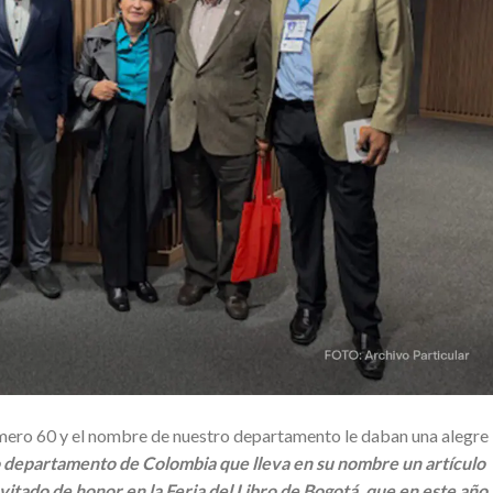
l número 60 y el nombre de nuestro departamento le daban una alegre
o departamento de Colombia que lleva en su nombre un artículo
vitado de honor en la Feria del Libro de Bogotá, que en este año