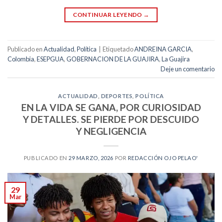
CONTINUAR LEYENDO
→
Publicado en
Actualidad
,
Política
|
Etiquetado
ANDREINA GARCIA
,
Colombia
,
ESEPGUA
,
GOBERNACION DE LA GUAJIRA
,
La Guajira
Deje un comentario
ACTUALIDAD
,
DEPORTES
,
POLÍTICA
EN LA VIDA SE GANA, POR CURIOSIDAD
Y DETALLES. SE PIERDE POR DESCUIDO
Y NEGLIGENCIA
PUBLICADO EN
29 MARZO, 2026
POR
REDACCIÓN OJO PELAO'
29
Mar