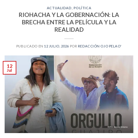
ACTUALIDAD
,
POLÍTICA
RIOHACHA Y LA GOBERNACIÓN: LA
BRECHA ENTRE LA PELÍCULA Y LA
REALIDAD
PUBLICADO EN
12 JULIO, 2026
POR
REDACCIÓN OJO PELAO'
12
Jul