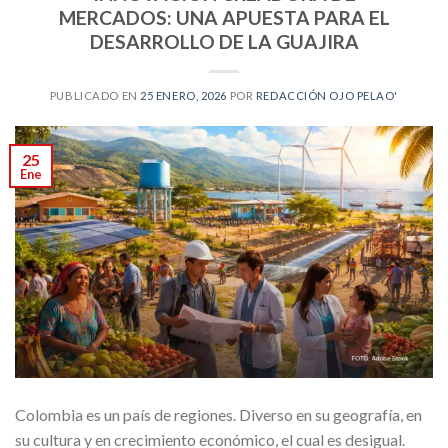
MERCADOS: UNA APUESTA PARA EL
DESARROLLO DE LA GUAJIRA
PUBLICADO EN
25 ENERO, 2026
POR
REDACCIÓN OJO PELAO'
25
Ene
Colombia es un país de regiones. Diverso en su geografía, en
su cultura y en crecimiento económico, el cual es desigual.