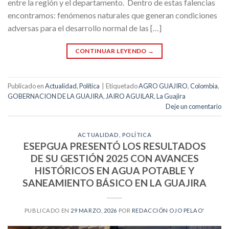
entre la región y el departamento. Dentro de estas falencias
encontramos: fenómenos naturales que generan condiciones
adversas para el desarrollo normal de las […]
CONTINUAR LEYENDO
→
Publicado en
Actualidad
,
Política
|
Etiquetado
AGRO GUAJIRO
,
Colombia
,
GOBERNACION DE LA GUAJIRA
,
JAIRO AGUILAR
,
La Guajira
Deje un comentario
ACTUALIDAD
,
POLÍTICA
ESEPGUA PRESENTÓ LOS RESULTADOS
DE SU GESTIÓN 2025 CON AVANCES
HISTÓRICOS EN AGUA POTABLE Y
SANEAMIENTO BÁSICO EN LA GUAJIRA
PUBLICADO EN
29 MARZO, 2026
POR
REDACCIÓN OJO PELAO'