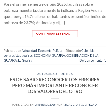
Para el primer semestre del año 2025, las cifras sobre
pobreza monetaria, claramente lo indican, la Región Andina,
que alberga 16.7 millones de habitantes presentó un índice de
pobreza de 23.7%; Antioquia y el […]
CONTINUAR LEYENDO
→
Publicado en
Actualidad
,
Economía
,
Política
|
Etiquetado
Colombia
,
congresistas guajiros
,
ECONOMIA GUAJIRA
,
GOBERNACION DE LA
GUAJIRA
,
La Guajira
Deje un comentario
ACTUALIDAD
,
POLÍTICA
ES DE SABIO RECONOCER LOS ERRORES,
PERO MÁS IMPORTANTE RECONOCER
LOS VALORES DEL OTRO
PUBLICADO EN
18 ENERO, 2026
POR
REDACCIÓN OJO PELAO'