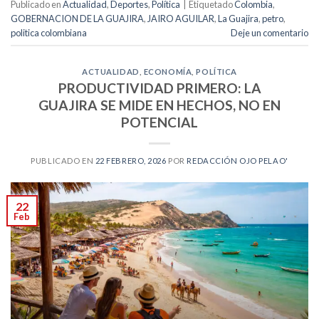
Publicado en
Actualidad
,
Deportes
,
Política
|
Etiquetado
Colombia
,
GOBERNACION DE LA GUAJIRA
,
JAIRO AGUILAR
,
La Guajira
,
petro
,
politica colombiana
Deje un comentario
ACTUALIDAD
,
ECONOMÍA
,
POLÍTICA
PRODUCTIVIDAD PRIMERO: LA
GUAJIRA SE MIDE EN HECHOS, NO EN
POTENCIAL
PUBLICADO EN
22 FEBRERO, 2026
POR
REDACCIÓN OJO PELAO'
22
Feb