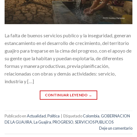
La falta de buenos servicios publico y la inseguridad, generan
estancamiento en el desarrollo de crecimiento, del territorio
guajiro para treparse en la cima del progreso, con el apoyo de
su gente que la habitan y puedan explotarla, de diferentes
formas y manera productivas, previa planificación,
relacionadas con obras y demás actividades: servicio,
industria y […]
CONTINUAR LEYENDO
→
Publicado en
Actualidad
,
Política
|
Etiquetado
Colombia
,
GOBERNACION
DE LA GUAJIRA
,
La Guajira
,
PROGRESO
,
SERVICIOS PUBLICOS
Deje un comentario