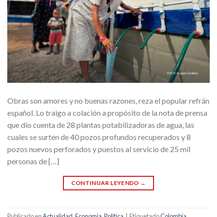
Obras son amores y no buenas razones, reza el popular refrán
español. Lo traigo a colación a propósito de la nota de prensa
que dio cuenta de 28 plantas potabilizadoras de agua, las
cuales se surten de 40 pozos profundos recuperados y 8
pozos nuevos perforados y puestos al servicio de 25 mil
personas de […]
CONTINUAR LEYENDO
→
Publicado en
Actualidad
,
Economía
,
Política
|
Etiquetado
Colombia
,