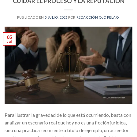
CUIDAR EL PROCESO Y LA REPUTACIÓN
PUBLICADO EN
5 JULIO, 2026
POR
REDACCIÓN OJO PELAO'
05
Jul
Para ilustrar la gravedad de lo que está ocurriendo, basta con
analizar un escenario real que hoy no es una ficción jurídica,
sino una práctica recurrente a título de ejemplo, un acreedor