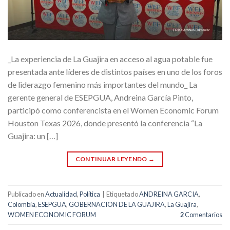
_La experiencia de La Guajira en acceso al agua potable fue
presentada ante líderes de distintos países en uno de los foros
de liderazgo femenino más importantes del mundo_ La
gerente general de ESEPGUA, Andreina García Pinto,
participó como conferencista en el Women Economic Forum
Houston Texas 2026, donde presentó la conferencia “La
Guajira: un […]
CONTINUAR LEYENDO
→
Publicado en
Actualidad
,
Política
|
Etiquetado
ANDREINA GARCIA
,
Colombia
,
ESEPGUA
,
GOBERNACION DE LA GUAJIRA
,
La Guajira
,
WOMEN ECONOMIC FORUM
2
Comentarios