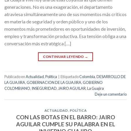
generaciones. No es una exageración, el departamento
atraviesa simultáneamente uno de sus momentos más críticos
en materia de seguridad y orden público y uno de los
momentos más prometedores en oportunidades de inversión,
empleo y transformación productiva. Esa tensión obliga a una
conversación más estratégica […]
CONTINUAR LEYENDO
→
Publicado en
Actualidad
,
Política
|
Etiquetado
Colombia
,
DESARROLLO DE
LA GUAJIRA
,
GOBERNACION DE LA GUAJIRA
,
GOBIERNO
COLOMBIANO
,
INSEGURIDAD
,
JAIRO AGUILAR
,
La Guajira
Deje un comentario
ACTUALIDAD
,
POLÍTICA
CON LAS BOTAS EN EL BARRO: JAIRO
AGUILAR CUMPLE SU PALABRA EN EL