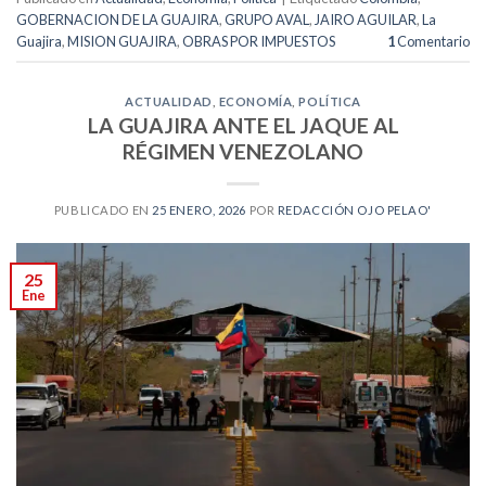
GOBERNACION DE LA GUAJIRA
,
GRUPO AVAL
,
JAIRO AGUILAR
,
La
Guajira
,
MISION GUAJIRA
,
OBRAS POR IMPUESTOS
1
Comentario
ACTUALIDAD
,
ECONOMÍA
,
POLÍTICA
LA GUAJIRA ANTE EL JAQUE AL
RÉGIMEN VENEZOLANO
PUBLICADO EN
25 ENERO, 2026
POR
REDACCIÓN OJO PELAO'
25
Ene