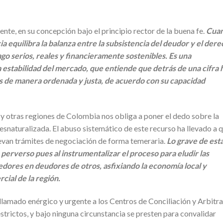
ente, en su concepción bajo el principio rector de la buena fe.
Cua
ia equilibra la balanza entre la subsistencia del deudor y el der
o serios, reales y financieramente sostenibles. Es una
a estabilidad del mercado, que entiende que detrás de una cifra 
s de manera ordenada y justa, de acuerdo con su capacidad
a y otras regiones de Colombia nos obliga a poner el dedo sobre la
 desnaturalizada. El abuso sistemático de este recurso ha llevado a 
van trámites de negociación de forma temeraria.
Lo grave de est
perverso pues al instrumentalizar el proceso para eludir las
edores en deudores de otros, asfixiando la economía local y
cial de la región.
llamado enérgico y urgente a los Centros de Conciliación y Arbitra
strictos, y bajo ninguna circunstancia se presten para convalidar