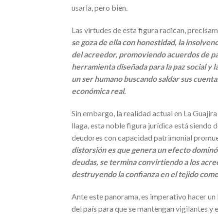
usarla, pero bien.
Las virtudes de esta figura radican, precisam
se goza de ella con honestidad, la insolvenc
del acreedor, promoviendo acuerdos de pag
herramienta diseñada para la paz social y l
un ser humano buscando saldar sus cuenta
económica real.
Sin embargo, la realidad actual en La Guajir
llaga, esta noble figura jurídica está siendo
deudores con capacidad patrimonial promue
distorsión es que genera un efecto dominó 
deudas, se termina convirtiendo a los acre
destruyendo la confianza en el tejido comer
Ante este panorama, es imperativo hacer un 
del país para que se mantengan vigilantes y e