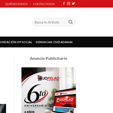
QUIÉNES SOMOS
CONTÁCTENOS
FUNDACIÓN OP SOCIAL
DENUNCIAS CIUDADANAS
Anuncio Publicitario