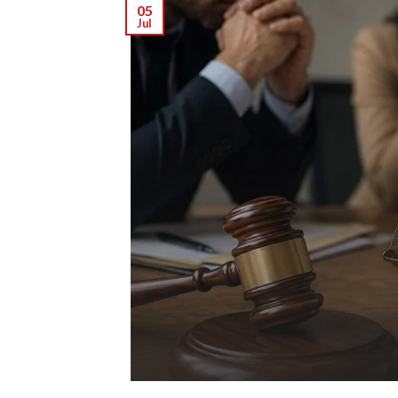
05
Jul