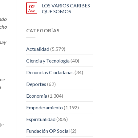
LOS VARIOS CARIBES
02
Ago
QUE SOMOS
ndo
echo
CATEGORÍAS
hay
Actualidad
(5.579)
Ciencia y Tecnología
(40)
Denuncias Ciudadanas
(34)
que
Deportes
(62)
a
Economía
(1.304)
Empoderamiento
(1.192)
Espiritualidad
(306)
je
Fundación OP Social
(2)