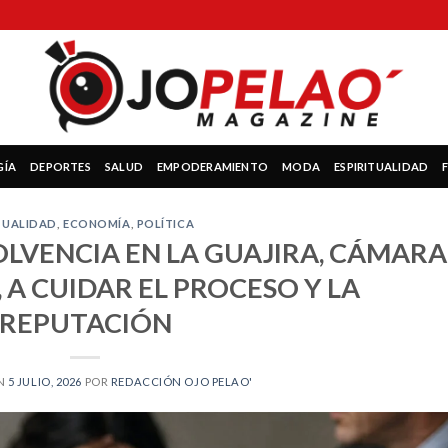
GÍA
DEPORTES
SALUD
EMPODERAMIENTO
MODA
ESPIRITUALIDAD
TUALIDAD
,
ECONOMÍA
,
POLÍTICA
SOLVENCIA EN LA GUAJIRA, CÁMARA
 A CUIDAR EL PROCESO Y LA
REPUTACIÓN
EN
5 JULIO, 2026
POR
REDACCIÓN OJO PELAO'