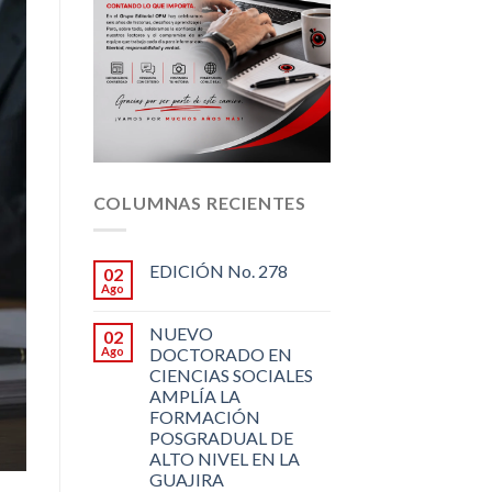
COLUMNAS RECIENTES
EDICIÓN No. 278
02
Ago
NUEVO
02
Ago
DOCTORADO EN
CIENCIAS SOCIALES
AMPLÍA LA
FORMACIÓN
POSGRADUAL DE
ALTO NIVEL EN LA
GUAJIRA