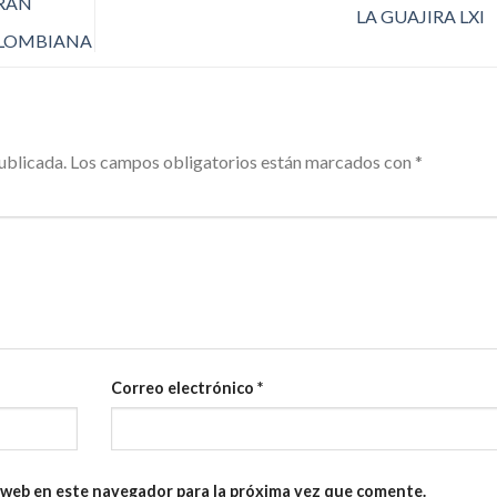
GRAN
LA GUAJIRA LXI
OLOMBIANA
ublicada.
Los campos obligatorios están marcados con
*
Correo electrónico
*
 web en este navegador para la próxima vez que comente.