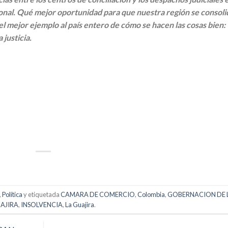
ional. Qué mejor oportunidad para que nuestra región se consoli
l mejor ejemplo al país entero de cómo se hacen las cosas bien:
 justicia.
p
artir
,
Política
y etiquetada
CAMARA DE COMERCIO
,
Colombia
,
GOBERNACION DE 
AJIRA
,
INSOLVENCIA
,
La Guajira
.