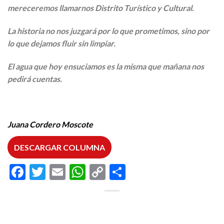
mereceremos llamarnos Distrito Turístico y Cultural.
La historia no nos juzgará por lo que prometimos, sino por
lo que dejamos fluir sin limpiar.
El agua que hoy ensuciamos es la misma que mañana nos
pedirá cuentas.
Juana Cordero Moscote
DESCARGAR COLUMNA
Facebook
Twitter
Email
WhatsApp
Copy
Compartir
Link