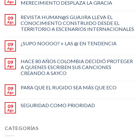
Ago
MERECIMIENTO DESPLAZA LA GRACIA
REVISTA HUMAN@S GUAJIRA LLEVA EL
09
Ago
CONOCIMIENTO CONSTRUIDO DESDE EL
TERRITORIO A ESCENARIOS INTERNACIONALES
¿SUPO NOOOO? + LAS @ EN TENDENCIA
09
Ago
HACE 80 AÑOS COLOMBIA DECIDIÓ PROTEGER
09
Ago
A QUIENES ESCRIBEN SUS CANCIONES
CREANDO A SAYCO
PARA QUE EL RUGIDO SEA MÁS QUE ECO
09
Ago
SEGURIDAD COMO PRIORIDAD
09
Ago
CATEGORÍAS