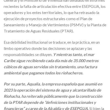
General y el Ministerio de Vivienda han señalado en informes
recientes la falta de articulación efectiva entre ESEPGUA, los
operadores y los entes territoriales, lo que ha retrasado la
ejecución de proyectos estructurales como el Plan de
Saneamiento y Manejo de Vertimientos (PSMV) y la Planta de
Tratamiento de Aguas Residuales (PTAR).
Esa debilidad institucional se traduce, en la práctica, en un
limbo operativo donde las decisiones se aplazan y las
responsabilidades se diluyen.
Y mientras tanto, el mar
Caribe sigue recibiendo cada día más de 35.000 metros
cúbicos de aguas servidas sin tratamiento, una factura
ambiental que pagamos todos los riohacheros.
Por su parte, Aqualia, la empresa española que asumió en
2023 la operación del sistema de agua y alcantarillado de
Riohacha, ha reiterado públicamente que la construcción
de la PTAR depende de “definiciones institucionales y
financieras” a cargo de la Alcaldía y de ESEPGUA.
Si bien la