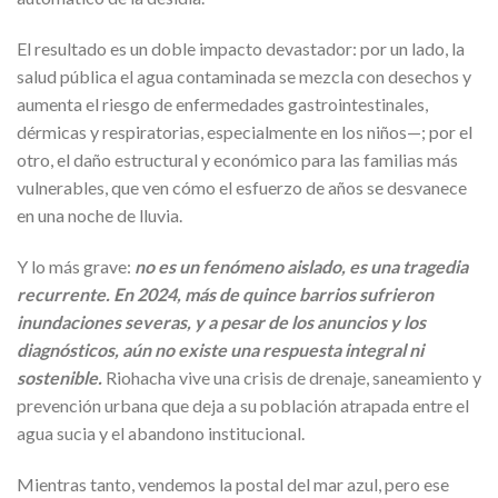
El resultado es un doble impacto devastador: por un lado, la
salud pública el agua contaminada se mezcla con desechos y
aumenta el riesgo de enfermedades gastrointestinales,
dérmicas y respiratorias, especialmente en los niños—; por el
otro, el daño estructural y económico para las familias más
vulnerables, que ven cómo el esfuerzo de años se desvanece
en una noche de lluvia.
Y lo más grave:
no es un fenómeno aislado, es una tragedia
recurrente. En 2024, más de quince barrios sufrieron
inundaciones severas, y a pesar de los anuncios y los
diagnósticos, aún no existe una respuesta integral ni
sostenible.
Riohacha vive una crisis de drenaje, saneamiento y
prevención urbana que deja a su población atrapada entre el
agua sucia y el abandono institucional.
Mientras tanto, vendemos la postal del mar azul, pero ese