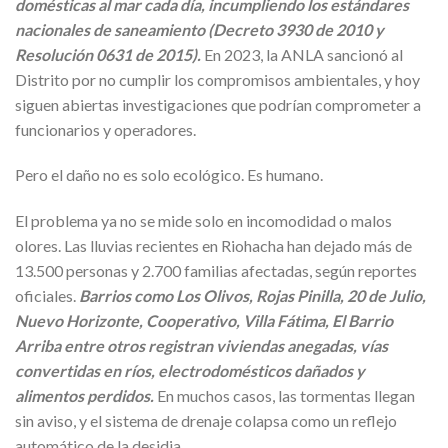
domésticas al mar cada día, incumpliendo los estándares
nacionales de saneamiento (Decreto 3930 de 2010 y
Resolución 0631 de 2015).
En 2023, la ANLA sancionó al
Distrito por no cumplir los compromisos ambientales, y hoy
siguen abiertas investigaciones que podrían comprometer a
funcionarios y operadores.
Pero el daño no es solo ecológico. Es humano.
El problema ya no se mide solo en incomodidad o malos
olores. Las lluvias recientes en Riohacha han dejado más de
13.500 personas y 2.700 familias afectadas, según reportes
oficiales.
Barrios como Los Olivos, Rojas Pinilla, 20 de Julio,
Nuevo Horizonte, Cooperativo, Villa Fátima, El Barrio
Arriba entre otros registran viviendas anegadas, vías
convertidas en ríos, electrodomésticos dañados y
alimentos perdidos.
En muchos casos, las tormentas llegan
sin aviso, y el sistema de drenaje colapsa como un reflejo
automático de la desidia.