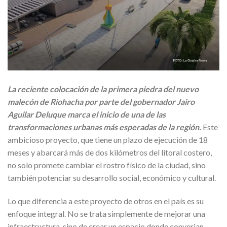
La reciente colocación de la primera piedra del nuevo
malecón de Riohacha por parte del gobernador Jairo
Aguilar Deluque marca el inicio de una de las
transformaciones urbanas más esperadas de la región.
Este
ambicioso proyecto, que tiene un plazo de ejecución de 18
meses y abarcará más de dos kilómetros del litoral costero,
no solo promete cambiar el rostro físico de la ciudad, sino
también potenciar su desarrollo social, económico y cultural.
Lo que diferencia a este proyecto de otros en el país es su
enfoque integral. No se trata simplemente de mejorar una
infraestructura, sino de crear un espacio donde converjan