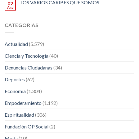
LOS VARIOS CARIBES QUE SOMOS
02
Ago
CATEGORÍAS
Actualidad
(5.579)
Ciencia y Tecnología
(40)
Denuncias Ciudadanas
(34)
Deportes
(62)
Economía
(1.304)
Empoderamiento
(1.192)
Espiritualidad
(306)
Fundación OP Social
(2)
Moda
(10)