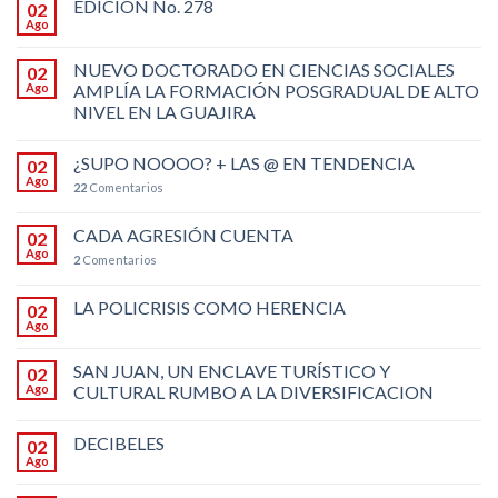
EDICIÓN No. 278
02
Ago
NUEVO DOCTORADO EN CIENCIAS SOCIALES
02
Ago
AMPLÍA LA FORMACIÓN POSGRADUAL DE ALTO
NIVEL EN LA GUAJIRA
¿SUPO NOOOO? + LAS @ EN TENDENCIA
02
Ago
22
Comentarios
CADA AGRESIÓN CUENTA
02
Ago
2
Comentarios
LA POLICRISIS COMO HERENCIA
02
Ago
SAN JUAN, UN ENCLAVE TURÍSTICO Y
02
Ago
CULTURAL RUMBO A LA DIVERSIFICACION
DECIBELES
02
Ago